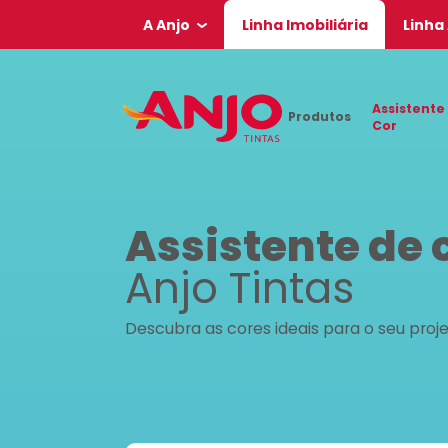
A Anjo
Linha Imobiliária
Linha
Assistente
Produtos
Cor
Assistente de 
Anjo Tintas
Descubra as cores ideais para o seu proj