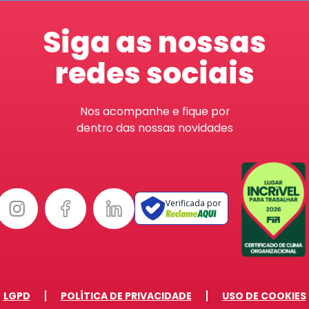
Siga as nossas
redes sociais
Nos acompanhe e fique por
dentro das nossas novidades
Verificada por
LGPD
POLÍTICA DE PRIVACIDADE
USO DE COOKIES