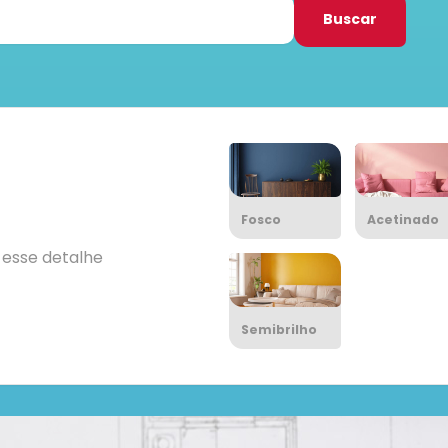
Buscar
Fosco
Acetinado
s esse detalhe
Semibrilho