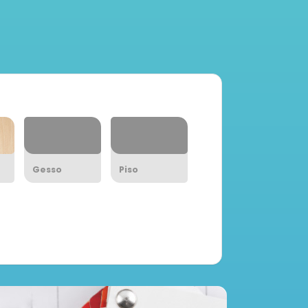
Gesso
Piso