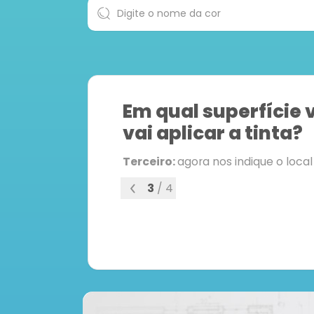
Em qual superfície 
vai aplicar a tinta?
Terceiro:
agora nos indique o loca
3
/
4