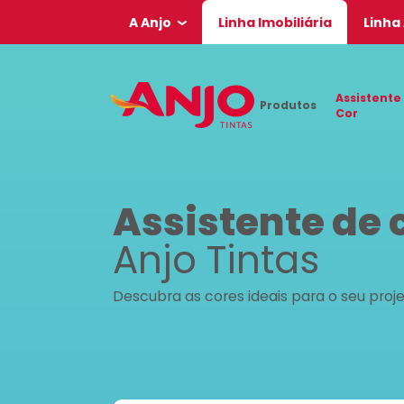
A Anjo
Linha Imobiliária
Linha
Assistente
Produtos
Cor
Assistente de 
Anjo Tintas
Descubra as cores ideais para o seu proj