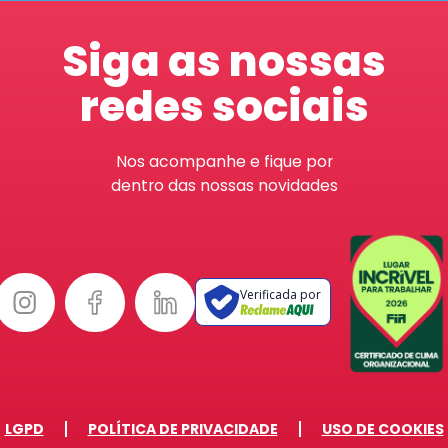
Siga as nossas
redes sociais
Nos acompanhe e fique por
dentro das nossas novidades
Verificada por
LGPD
POLÍTICA DE PRIVACIDADE
USO DE COOKIES