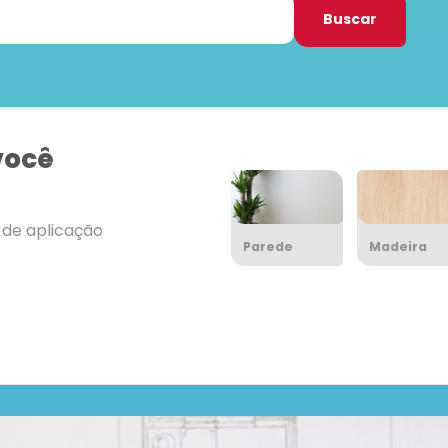
Buscar
você
l de aplicação
Parede
Madeira