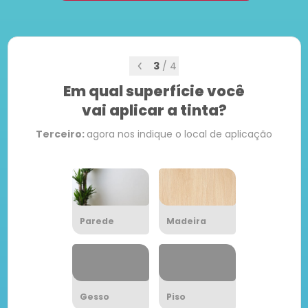
3
/
4
Em qual superfície você
vai aplicar a tinta?
Terceiro:
agora nos indique o local de aplicação
Parede
Madeira
Gesso
Piso