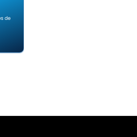
Aprovada pelo 
es de
Há mais de 30 anos oferecemos soluçõ
mercado.