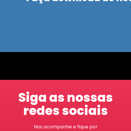
Siga as nossas
redes sociais
Nos acompanhe e fique por