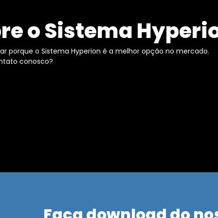
re o Sistema Hyperi
icar porque o Sistema Hyperion é a melhor opção no mercado.
ontato conosco?
Faça download do no