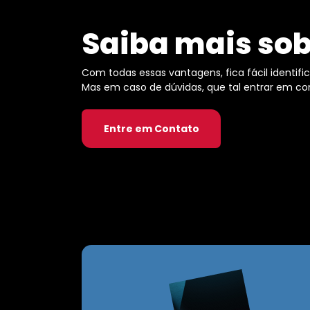
Saiba mais sob
Com todas essas vantagens, fica fácil identif
Mas em caso de dúvidas, que tal entrar em c
Entre em Contato