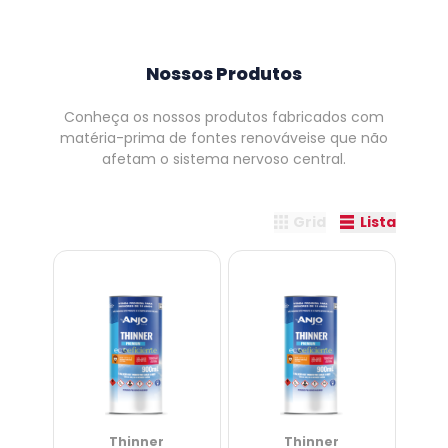
Nossos Produtos
Conheça os nossos produtos fabricados com
matéria-prima de fontes renováveis
e que não
afetam o sistema nervoso central.
Grid
Lista
Thinner
Thinner