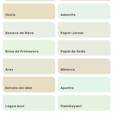
Osíris
Adamite
Boneco de Neve
Papel-Jornal
Brisa de Primavera
Papel de Seda
Ares
Minerva
Estrela-do-Mar
Apatita
Lagoa Azul
Flamboyant