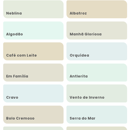
Neblina
Albatroz
Algodão
Manhã Gloriosa
Café com Leite
Orquídea
Em Família
Antlerita
Cravo
Vento de Inverno
Bolo Cremoso
Serra do Mar