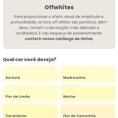
Offwhites
Para proporcionar o efeito visual de amplitude e
profundidade, os tons off whites são perfeitos, além
disso, tornam a decoração mais delicada e
acolhedora.
E não esqueça de posteriormente
conferir nosso catálogo de tintas
.
Qual cor você deseja?
Auréola
Madressilva
Flor de Limão
Néctar
Carambola
Flor de Camomila