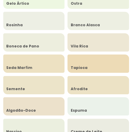
Gelo Ártico
Ostra
Rosinha
Branco Alasca
Boneca de Pano
Vila Rica
Seda Marfim
Tapioca
Semente
Afrodite
Algodão-Doce
Espuma
Narciso
Creme de Leite