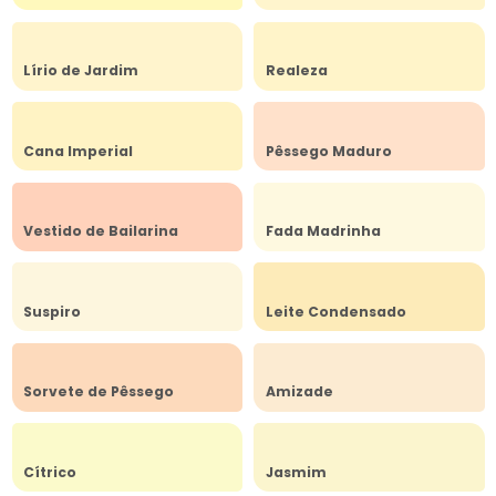
Lírio de Jardim
Realeza
Cana Imperial
Pêssego Maduro
Vestido de Bailarina
Fada Madrinha
Suspiro
Leite Condensado
Sorvete de Pêssego
Amizade
Cítrico
Jasmim