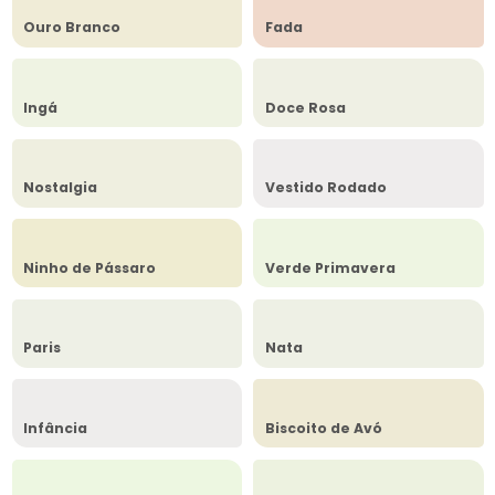
Ouro Branco
Fada
Ingá
Doce Rosa
Nostalgia
Vestido Rodado
Ninho de Pássaro
Verde Primavera
Paris
Nata
Infância
Biscoito de Avó