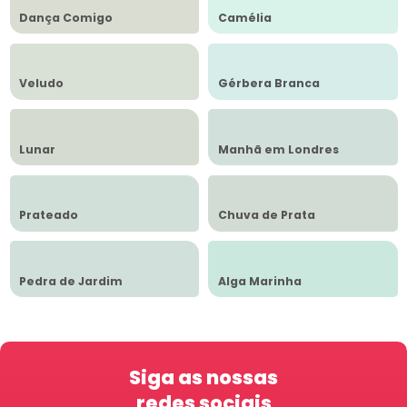
Dança Comigo
Camélia
Veludo
Gérbera Branca
Lunar
Manhã em Londres
Prateado
Chuva de Prata
Pedra de Jardim
Alga Marinha
Siga as nossas
redes sociais