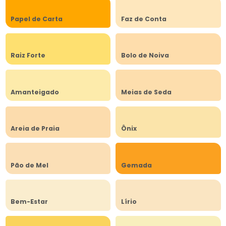
Papel de Carta
Faz de Conta
Raiz Forte
Bolo de Noiva
Amanteigado
Meias de Seda
Areia de Praia
Ônix
Pão de Mel
Gemada
Bem-Estar
Lírio