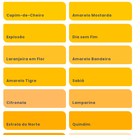
Capim-de-Cheiro
Amarelo Mostarda
Explosão
Dia sem Fim
Laranjeira em Flor
Amarelo Bandeira
Amarelo Tigre
Sabiá
Citronela
Lamparina
Estrela do Norte
Quindim