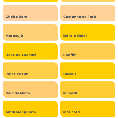
Cheiro Bom
Castanha do Pará
Maracujá
Estrela Maior
Doce de Abacaxi
Bonfim
Raios de Luz
Cuscuz
Bolo de Milho
Mineral
Amarelo Quente
Maricota