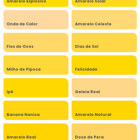
Amarelo Explosivo
Amarelo Solar
Onda de Calor
Amarelo Celeste
Fios de Ovos
Dias de Sol
Milho de Pipoca
Felicidade
Ipê
Geleia Real
Banana Nanica
Amarelo Natural
Amarelo Real
Doce de Pera