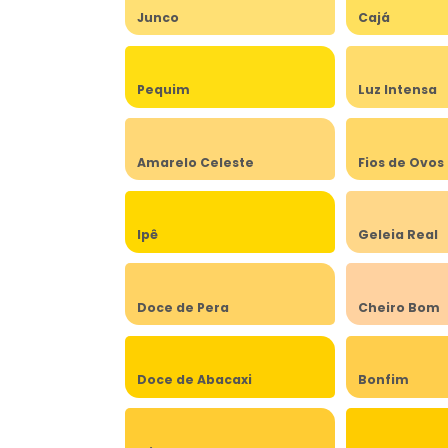
Junco
Cajá
Pequim
Luz Intensa
Amarelo Celeste
Fios de Ovos
Ipê
Geleia Real
Doce de Pera
Cheiro Bom
Doce de Abacaxi
Bonfim