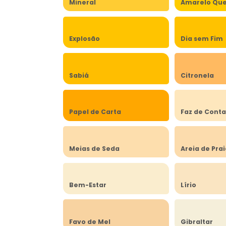
Mineral
Amarelo Qu
Explosão
Dia sem Fim
Sabiá
Citronela
Papel de Carta
Faz de Cont
Meias de Seda
Areia de Pra
Bem-Estar
Lírio
Favo de Mel
Gibraltar