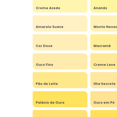
Creme Azedo
Ananás
Amarelo Suave
Monte Neva
Cor Doce
Macramê
Ouro Fino
Creme Leve
Pão de Leite
Ilha Secreta
Palácio de Ouro
Ouro em Pó