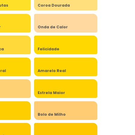
utas
Coroa Dourada
r
Onda de Calor
ca
Felicidade
ral
Amarelo Real
Estrela Maior
Bolo de Milho