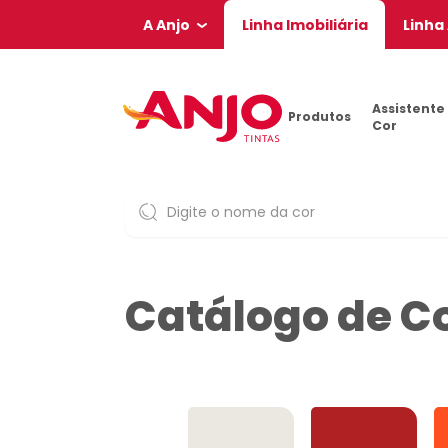
A Anjo
Linha Imobiliária
Linha
Assistente
Produtos
Cor
Catálogo de C