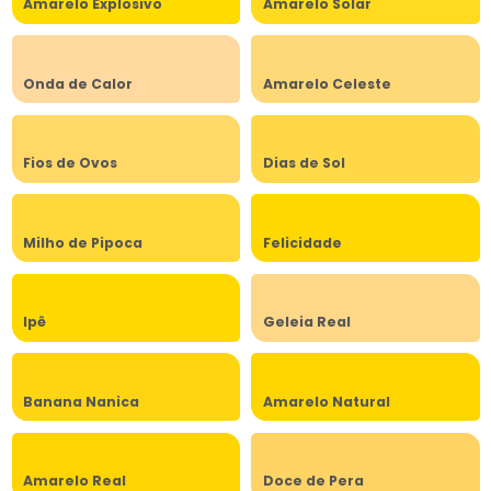
Amarelo Explosivo
Amarelo Solar
Onda de Calor
Amarelo Celeste
Fios de Ovos
Dias de Sol
Milho de Pipoca
Felicidade
Ipê
Geleia Real
Banana Nanica
Amarelo Natural
Amarelo Real
Doce de Pera