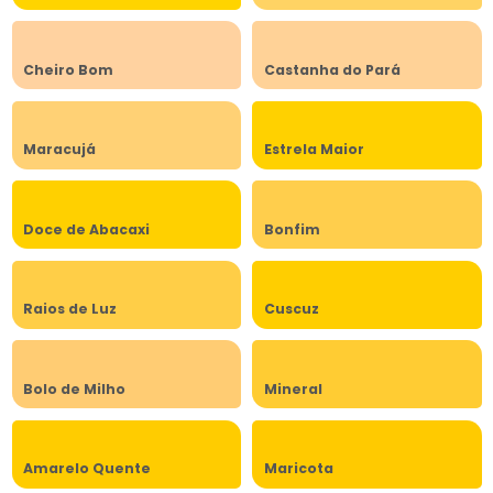
Cheiro Bom
Castanha do Pará
Maracujá
Estrela Maior
Doce de Abacaxi
Bonfim
Raios de Luz
Cuscuz
Bolo de Milho
Mineral
Amarelo Quente
Maricota