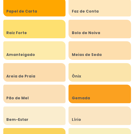
Papel de Carta
Faz de Conta
Raiz Forte
Bolo de Noiva
Amanteigado
Meias de Seda
Areia de Praia
Ônix
Pão de Mel
Gemada
Bem-Estar
Lírio