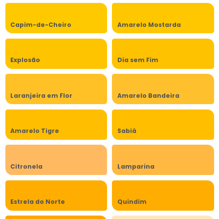
Capim-de-Cheiro
Amarelo Mostarda
Explosão
Dia sem Fim
Laranjeira em Flor
Amarelo Bandeira
Amarelo Tigre
Sabiá
Citronela
Lamparina
Estrela do Norte
Quindim