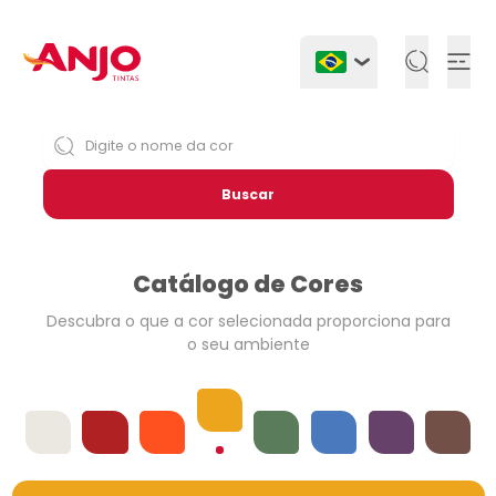
Togg
Buscar
Catálogo de Cores
Descubra o que a cor selecionada
proporciona para
o seu ambiente
Amarelos
Offwhites
Vermelhos
Laranjas
Verdes
Azuis
Violetas
Neutros