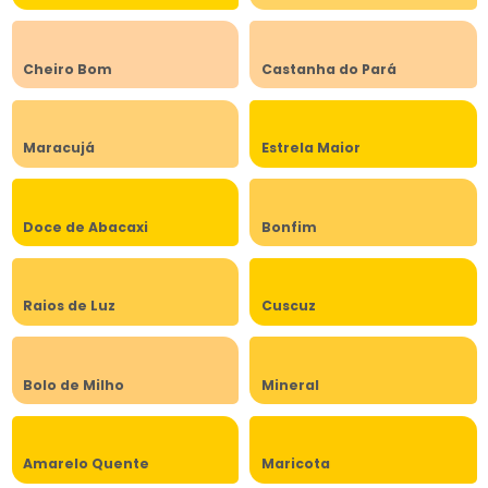
Cheiro Bom
Castanha do Pará
Maracujá
Estrela Maior
Doce de Abacaxi
Bonfim
Raios de Luz
Cuscuz
Bolo de Milho
Mineral
Amarelo Quente
Maricota