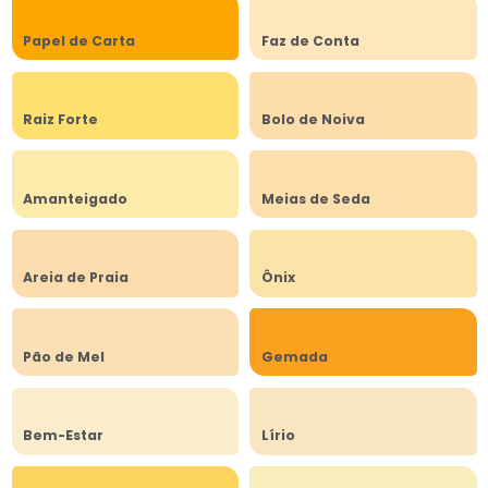
Papel de Carta
Faz de Conta
Raiz Forte
Bolo de Noiva
Amanteigado
Meias de Seda
Areia de Praia
Ônix
Pão de Mel
Gemada
Bem-Estar
Lírio