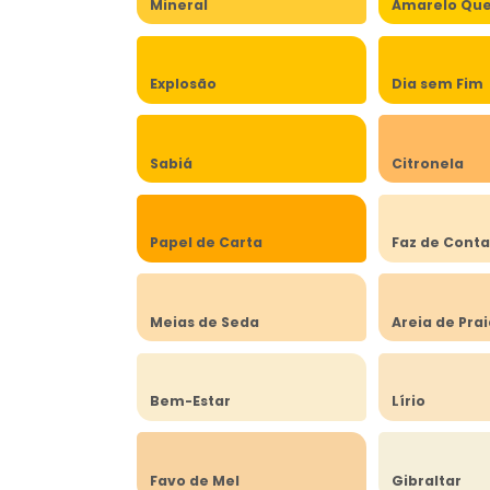
Mineral
Amarelo Qu
Explosão
Dia sem Fim
Sabiá
Citronela
Papel de Carta
Faz de Cont
Meias de Seda
Areia de Pra
Bem-Estar
Lírio
Favo de Mel
Gibraltar