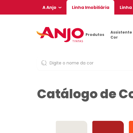
A Anjo
Linha Imobiliária
Linha
Assistente
Produtos
Cor
Catálogo de C