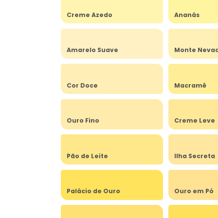
Creme Azedo
Ananás
Amarelo Suave
Monte Neva
Cor Doce
Macramê
Ouro Fino
Creme Leve
Pão de Leite
Ilha Secreta
Palácio de Ouro
Ouro em Pó