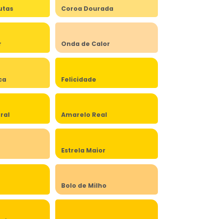
utas
Coroa Dourada
r
Onda de Calor
ca
Felicidade
ral
Amarelo Real
Estrela Maior
Bolo de Milho