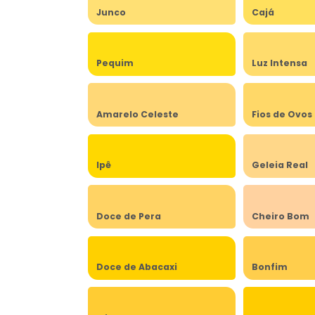
Junco
Cajá
Pequim
Luz Intensa
Amarelo Celeste
Fios de Ovos
Ipê
Geleia Real
Doce de Pera
Cheiro Bom
Doce de Abacaxi
Bonfim