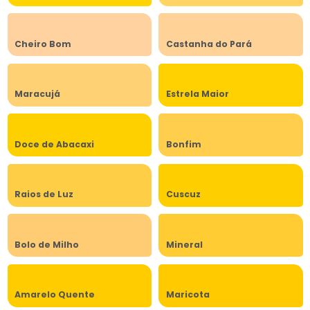
Cheiro Bom
Castanha do Pará
Maracujá
Estrela Maior
Doce de Abacaxi
Bonfim
Raios de Luz
Cuscuz
Bolo de Milho
Mineral
Amarelo Quente
Maricota