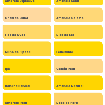
Amarelo Explosivo
Amarelo Solar
Onda de Calor
Amarelo Celeste
Fios de Ovos
Dias de Sol
Milho de Pipoca
Felicidade
Ipê
Geleia Real
Banana Nanica
Amarelo Natural
Amarelo Real
Doce de Pera