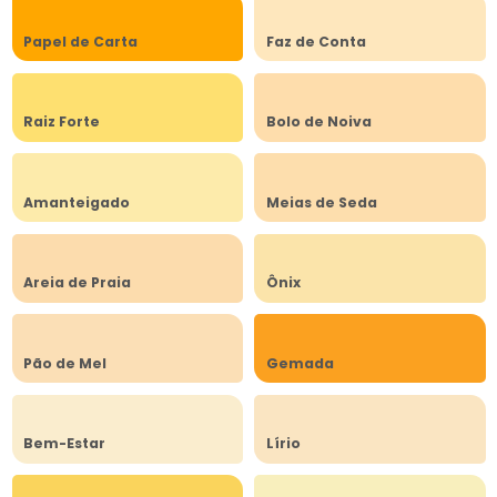
Papel de Carta
Faz de Conta
Raiz Forte
Bolo de Noiva
Amanteigado
Meias de Seda
Areia de Praia
Ônix
Pão de Mel
Gemada
Bem-Estar
Lírio