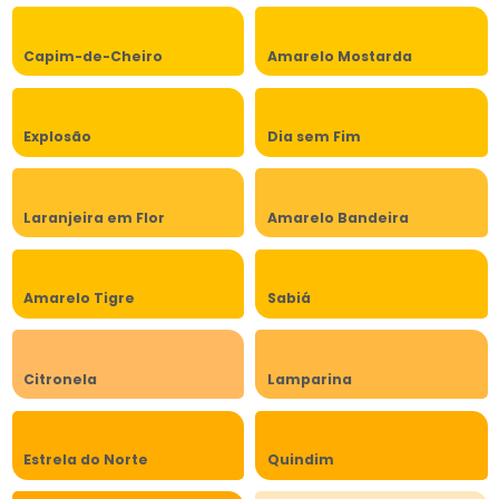
Capim-de-Cheiro
Amarelo Mostarda
Explosão
Dia sem Fim
Laranjeira em Flor
Amarelo Bandeira
Amarelo Tigre
Sabiá
Citronela
Lamparina
Estrela do Norte
Quindim