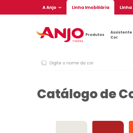
A Anjo
Linha Imobiliária
Linha
Assistente
Produtos
Cor
Catálogo de C