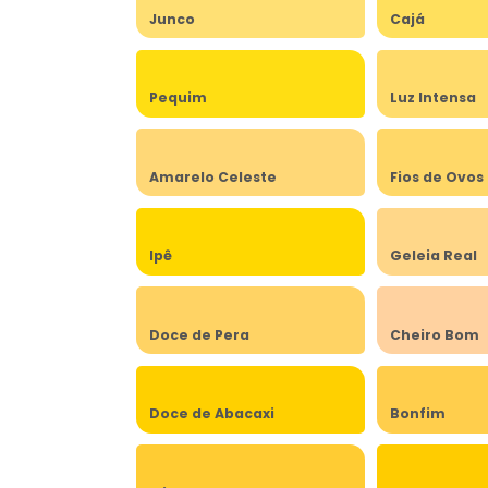
Junco
Cajá
Pequim
Luz Intensa
Amarelo Celeste
Fios de Ovos
Ipê
Geleia Real
Doce de Pera
Cheiro Bom
Doce de Abacaxi
Bonfim