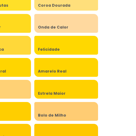
utas
Coroa Dourada
r
Onda de Calor
ca
Felicidade
ral
Amarelo Real
Estrela Maior
Bolo de Milho