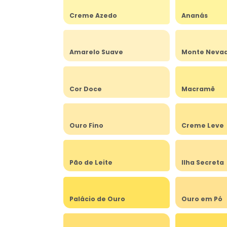
Creme Azedo
Ananás
Amarelo Suave
Monte Neva
Cor Doce
Macramê
Ouro Fino
Creme Leve
Pão de Leite
Ilha Secreta
Palácio de Ouro
Ouro em Pó