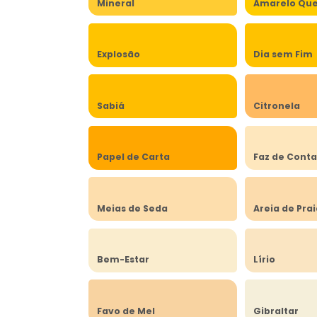
Mineral
Amarelo Qu
Explosão
Dia sem Fim
Sabiá
Citronela
Papel de Carta
Faz de Cont
Meias de Seda
Areia de Pra
Bem-Estar
Lírio
Favo de Mel
Gibraltar