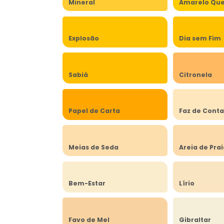
Mineral
Amarelo Qu
Explosão
Dia sem Fim
Sabiá
Citronela
Papel de Carta
Faz de Cont
Meias de Seda
Areia de Pra
Bem-Estar
Lírio
Favo de Mel
Gibraltar