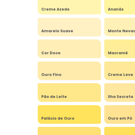
Creme Azedo
Ananás
Amarelo Suave
Monte Neva
Cor Doce
Macramê
Ouro Fino
Creme Leve
Pão de Leite
Ilha Secreta
Palácio de Ouro
Ouro em Pó