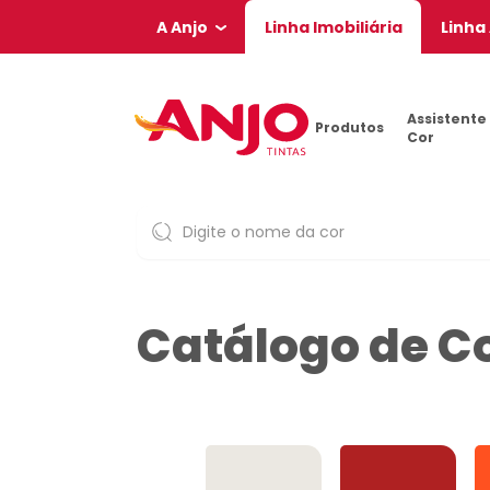
A Anjo
Linha Imobiliária
Linha
Assistente
Produtos
Cor
Catálogo de C