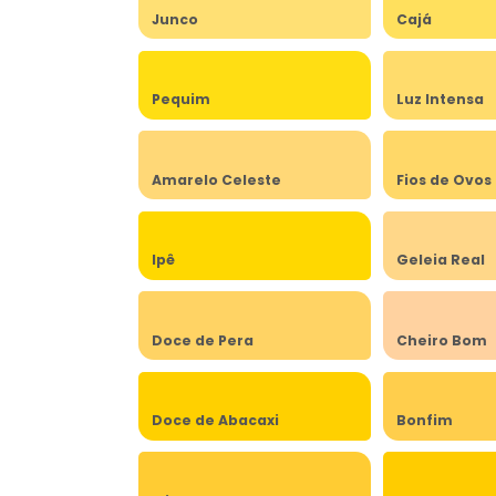
Junco
Cajá
Pequim
Luz Intensa
Amarelo Celeste
Fios de Ovos
Ipê
Geleia Real
Doce de Pera
Cheiro Bom
Doce de Abacaxi
Bonfim