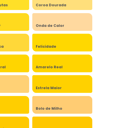
utas
Coroa Dourada
r
Onda de Calor
ca
Felicidade
ral
Amarelo Real
Estrela Maior
Bolo de Milho