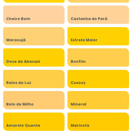
Cheiro Bom
Castanha do Pará
Maracujá
Estrela Maior
Doce de Abacaxi
Bonfim
Raios de Luz
Cuscuz
Bolo de Milho
Mineral
Amarelo Quente
Maricota