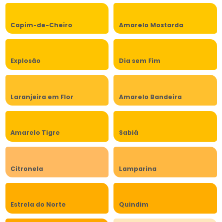
Capim-de-Cheiro
Amarelo Mostarda
Explosão
Dia sem Fim
Laranjeira em Flor
Amarelo Bandeira
Amarelo Tigre
Sabiá
Citronela
Lamparina
Estrela do Norte
Quindim