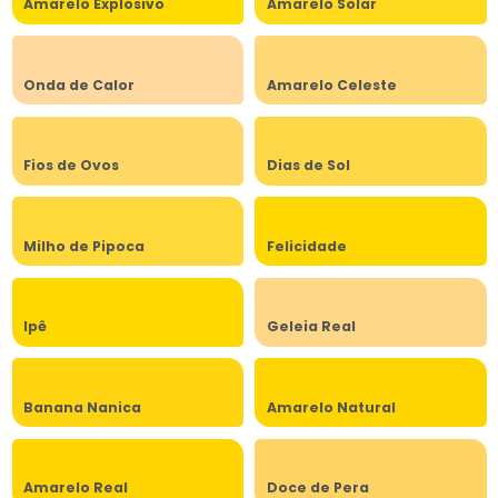
Amarelo Explosivo
Amarelo Solar
Onda de Calor
Amarelo Celeste
Fios de Ovos
Dias de Sol
Milho de Pipoca
Felicidade
Ipê
Geleia Real
Banana Nanica
Amarelo Natural
Amarelo Real
Doce de Pera