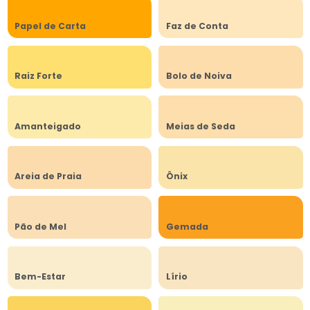
Papel de Carta
Faz de Conta
Raiz Forte
Bolo de Noiva
Amanteigado
Meias de Seda
Areia de Praia
Ônix
Pão de Mel
Gemada
Bem-Estar
Lírio