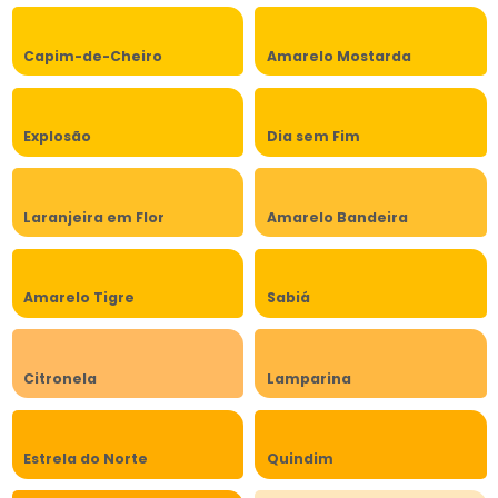
Capim-de-Cheiro
Amarelo Mostarda
Explosão
Dia sem Fim
Laranjeira em Flor
Amarelo Bandeira
Amarelo Tigre
Sabiá
Citronela
Lamparina
Estrela do Norte
Quindim