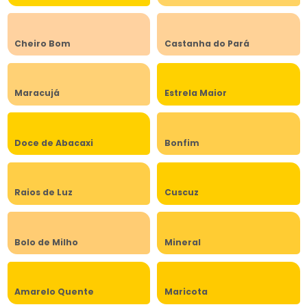
Cheiro Bom
Castanha do Pará
Maracujá
Estrela Maior
Doce de Abacaxi
Bonfim
Raios de Luz
Cuscuz
Bolo de Milho
Mineral
Amarelo Quente
Maricota