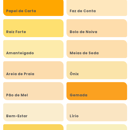
Papel de Carta
Faz de Conta
Raiz Forte
Bolo de Noiva
Amanteigado
Meias de Seda
Areia de Praia
Ônix
Pão de Mel
Gemada
Bem-Estar
Lírio