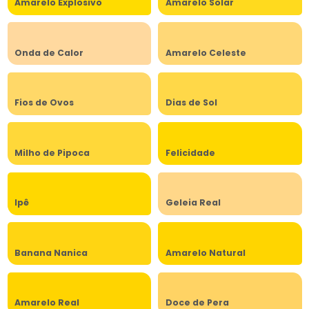
Amarelo Explosivo
Amarelo Solar
Onda de Calor
Amarelo Celeste
Fios de Ovos
Dias de Sol
Milho de Pipoca
Felicidade
Ipê
Geleia Real
Banana Nanica
Amarelo Natural
Amarelo Real
Doce de Pera