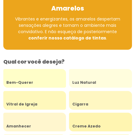
Amarelos
Vibrantes e energizantes, os amarelos despertam
sensações alegres e tornam o ambiente mais
convidativo.
E não esqueça de posteriormente
conferir nosso catálogo de tintas
.
Qual cor você deseja?
Bem-Querer
Luz Natural
Vitral de Igreja
Cigarra
Amanhecer
Creme Azedo