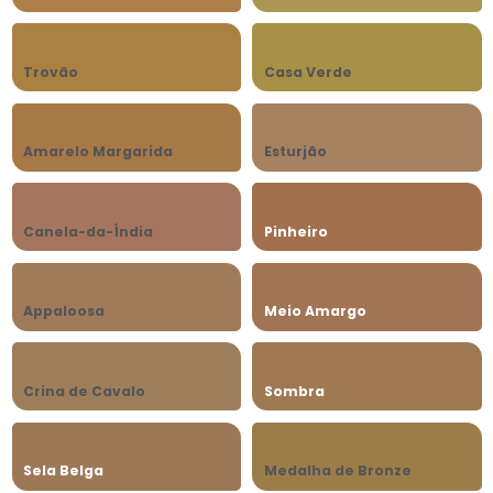
Trovão
Casa Verde
Amarelo Margarida
Esturjão
Canela-da-Índia
Pinheiro
Appaloosa
Meio Amargo
Crina de Cavalo
Sombra
Sela Belga
Medalha de Bronze