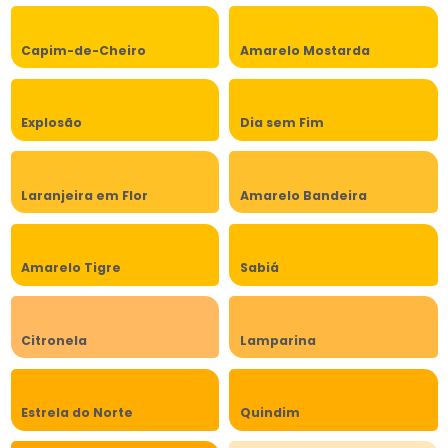
Capim-de-Cheiro
Amarelo Mostarda
Explosão
Dia sem Fim
Laranjeira em Flor
Amarelo Bandeira
Amarelo Tigre
Sabiá
Citronela
Lamparina
Estrela do Norte
Quindim