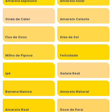
Amarelo Explosivo
Amarelo Solar
Onda de Calor
Amarelo Celeste
Fios de Ovos
Dias de Sol
Milho de Pipoca
Felicidade
Ipê
Geleia Real
Banana Nanica
Amarelo Natural
Amarelo Real
Doce de Pera