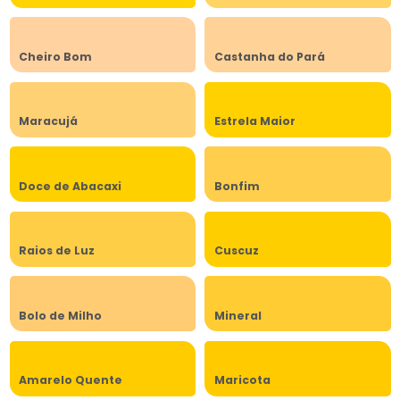
Cheiro Bom
Castanha do Pará
Maracujá
Estrela Maior
Doce de Abacaxi
Bonfim
Raios de Luz
Cuscuz
Bolo de Milho
Mineral
Amarelo Quente
Maricota