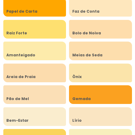
Papel de Carta
Faz de Conta
Raiz Forte
Bolo de Noiva
Amanteigado
Meias de Seda
Areia de Praia
Ônix
Pão de Mel
Gemada
Bem-Estar
Lírio