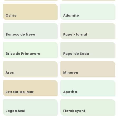
Osíris
Adamite
Boneco de Neve
Papel-Jornal
Brisa de Primavera
Papel de Seda
Ares
Minerva
Estrela-do-Mar
Apatita
Lagoa Azul
Flamboyant