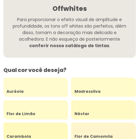
Offwhites
Para proporcionar o efeito visual de amplitude e
profundidade, os tons off whites são perfeitos, além
disso, tornam a decoração mais delicada e
acolhedora.
E não esqueça de posteriormente
conferir nosso catálogo de tintas
.
Qual cor você deseja?
Auréola
Madressilva
Flor de Limão
Néctar
Carambola
Flor de Camomila