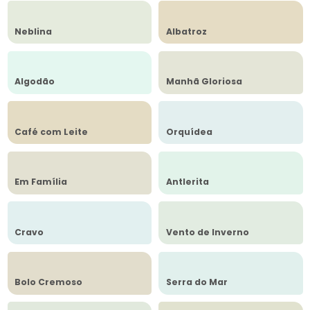
Neblina
Albatroz
Algodão
Manhã Gloriosa
Café com Leite
Orquídea
Em Família
Antlerita
Cravo
Vento de Inverno
Bolo Cremoso
Serra do Mar