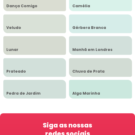
Dança Comigo
Camélia
Veludo
Gérbera Branca
Lunar
Manhã em Londres
Prateado
Chuva de Prata
Pedra de Jardim
Alga Marinha
Siga as nossas
redes sociais