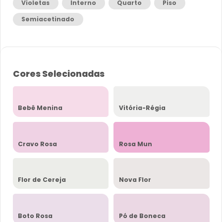
Violetas
Interno
Quarto
Piso
Semiacetinado
Cores Selecionadas
Bebê Menina
Vitória-Régia
Cravo Rosa
Rosa Mun
Flor de Cereja
Nova Flor
Boto Rosa
Pó de Boneca