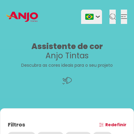
Togg
Assistente de cor
Anjo Tintas
Descubra as cores ideais para o seu projeto
Filtros
Redefinir