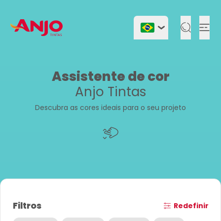
Togg
Assistente de cor
Anjo Tintas
Descubra as cores ideais para o seu projeto
Filtros
Redefinir