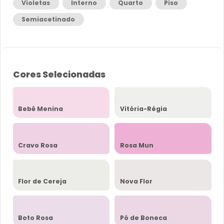
Violetas
Interno
Quarto
Piso
Semiacetinado
Cores Selecionadas
Bebê Menina
Vitória-Régia
Cravo Rosa
Rosa Mun
Flor de Cereja
Nova Flor
Boto Rosa
Pó de Boneca