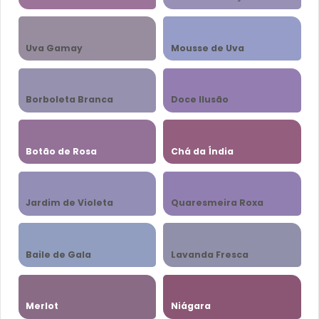
Uva Gamay
Mousse de Uva
Borboleta Branca
Doce Ilusão
Botão de Rosa
Chá da Índia
Jardim de Violeta
Quaresmeira Roxa
Baile de Gala
Lavanda Fresca
Merlot
Niágara