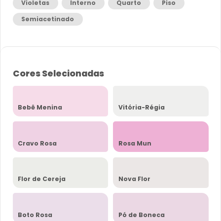
Violetas
Interno
Quarto
Piso
Semiacetinado
Cores Selecionadas
Bebê Menina
Vitória-Régia
Cravo Rosa
Rosa Mun
Flor de Cereja
Nova Flor
Boto Rosa
Pó de Boneca