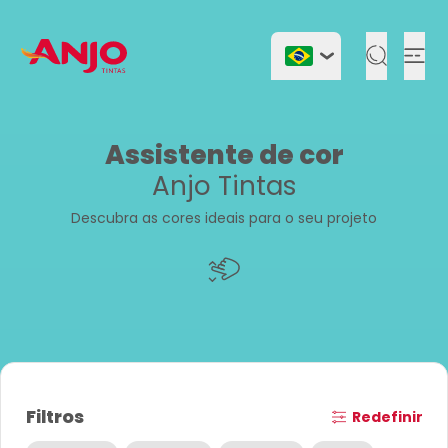
Togg
Assistente de cor
Anjo Tintas
Descubra as cores ideais para o seu projeto
Filtros
Redefinir