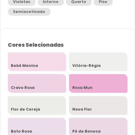
Violetas
Interno
Quarto
Piso
Semiacetinado
Cores Selecionadas
Bebê Menina
Vitória-Régia
Cravo Rosa
Rosa Mun
Flor de Cereja
Nova Flor
Boto Rosa
Pó de Boneca