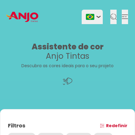
Togg
Assistente de cor
Anjo Tintas
Descubra as cores ideais para o seu projeto
Filtros
Redefinir