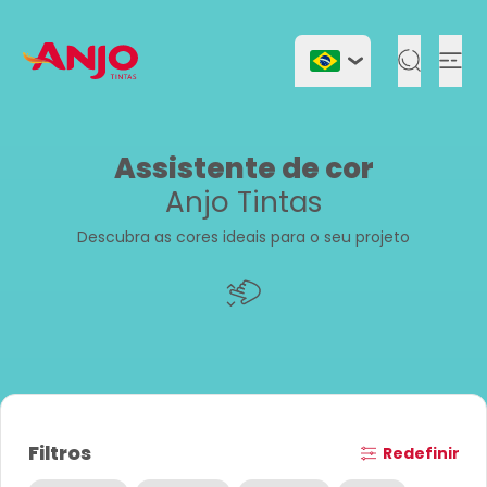
Togg
Assistente de cor
Anjo Tintas
Descubra as cores ideais para o seu projeto
Filtros
Redefinir