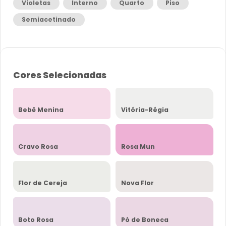
Violetas
Interno
Quarto
Piso
Semiacetinado
Cores Selecionadas
Bebê Menina
Vitória-Régia
Cravo Rosa
Rosa Mun
Flor de Cereja
Nova Flor
Boto Rosa
Pó de Boneca