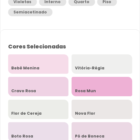
Violetas
Interno
Quarto
Piso
Semiacetinado
Cores Selecionadas
Bebê Menina
Vitória-Régia
Cravo Rosa
Rosa Mun
Flor de Cereja
Nova Flor
Boto Rosa
Pó de Boneca