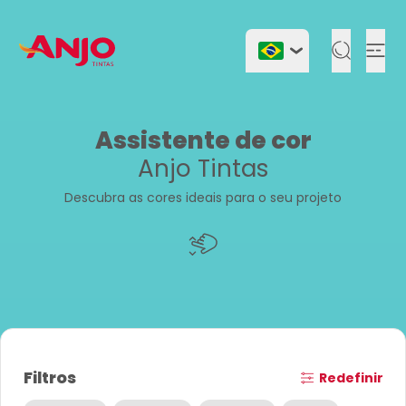
Togg
Assistente de cor
Anjo Tintas
Descubra as cores ideais para o seu projeto
Filtros
Redefinir