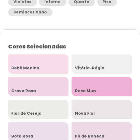
Violetas
Interno
Quarto
Piso
Semiacetinado
Cores Selecionadas
Bebê Menina
Vitória-Régia
Cravo Rosa
Rosa Mun
Flor de Cereja
Nova Flor
Boto Rosa
Pó de Boneca