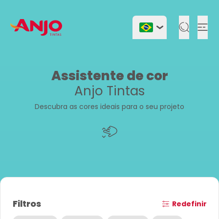
Togg
Assistente de cor
Anjo Tintas
Descubra as cores ideais para o seu projeto
Filtros
Redefinir