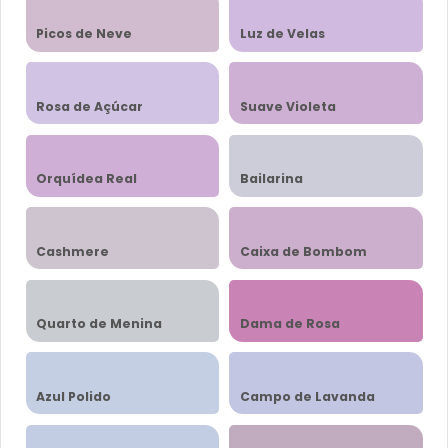
Picos de Neve
Luz de Velas
Rosa de Açúcar
Suave Violeta
Orquídea Real
Bailarina
Cashmere
Caixa de Bombom
Quarto de Menina
Dama de Rosa
Azul Polido
Campo de Lavanda