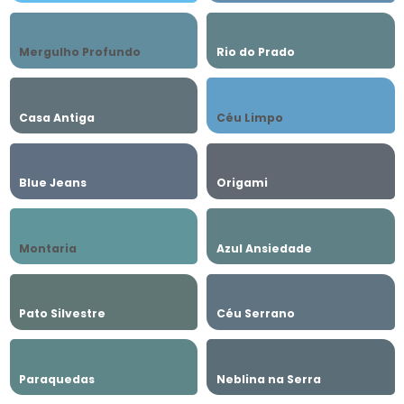
Mergulho Profundo
Rio do Prado
Casa Antiga
Céu Limpo
Blue Jeans
Origami
Montaria
Azul Ansiedade
Pato Silvestre
Céu Serrano
Paraquedas
Neblina na Serra