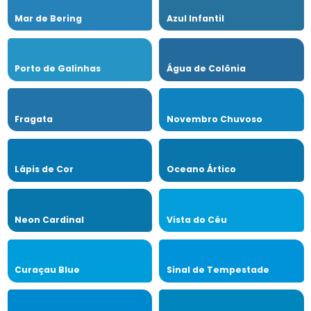
Mar de Bering
Azul Infantil
Porto de Galinhas
Água de Colônia
Fragata
Novembro Chuvoso
Lápis de Cor
Oceano Ártico
Neon Cardinal
Vista do Céu
Curaçau Blue
Sinal de Tempestade