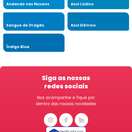
Andando nas Nuvens
Azul Lúdico
Sangue de Dragão
Azul Elétrico
Índigo Blue
Siga as nossas
redes sociais
Nos acompanhe e fique por
dentro das nossas novidades
Verificada por