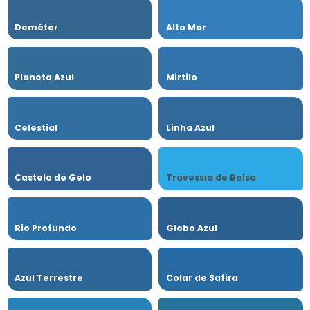
Deméter
Alto Mar
Planeta Azul
Mirtilo
Celestial
Linha Azul
Castelo de Gelo
Travessia de Balsa
Rio Profundo
Globo Azul
Azul Terrestre
Colar de Safira