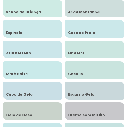
Sonho de Criança
Ar da Montanha
Espinela
Casa de Praia
Azul Perfeito
Fina Flor
Maré Baixa
Cochilo
Cubo de Gelo
Esqui no Gelo
Gelo de Coco
Creme com Mirtilo