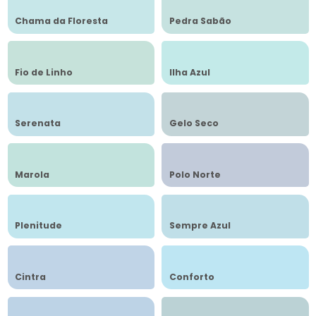
Chama da Floresta
Pedra Sabão
Fio de Linho
Ilha Azul
Serenata
Gelo Seco
Marola
Polo Norte
Plenitude
Sempre Azul
Cintra
Conforto