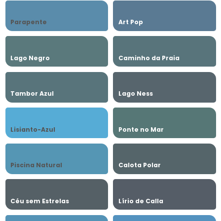
Parapente
Art Pop
Lago Negro
Caminho da Praia
Tambor Azul
Lago Ness
Lisianto-Azul
Ponte no Mar
Piscina Natural
Calota Polar
Céu sem Estrelas
Lírio de Calla