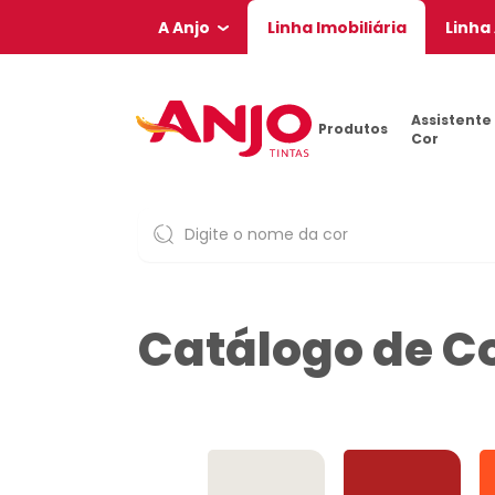
A Anjo
Linha Imobiliária
Linha
Assistente
Produtos
Cor
Catálogo de C