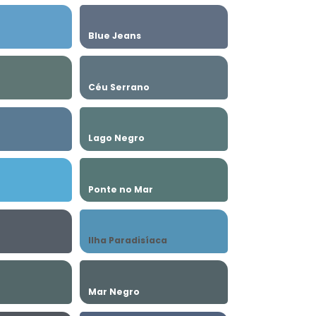
Blue Jeans
Céu Serrano
Lago Negro
Ponte no Mar
Ilha Paradisíaca
Mar Negro