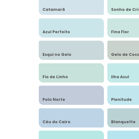
Catamarã
Sonho de Cr
Azul Perfeito
Fina Flor
Esqui no Gelo
Gelo de Coc
Fio de Linho
Ilha Azul
Polo Norte
Plenitude
Céu do Cairo
Blanquette