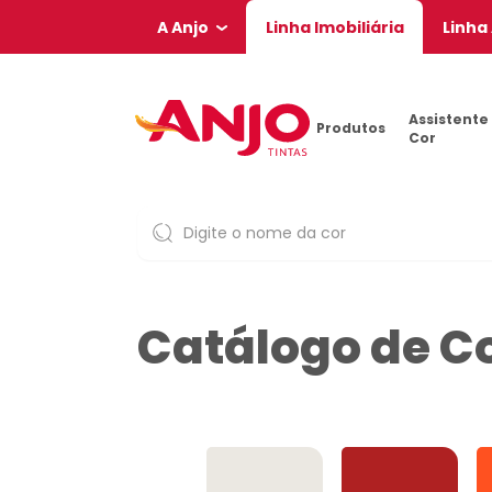
A Anjo
Linha Imobiliária
Linha
Assistente
Produtos
Cor
Catálogo de C