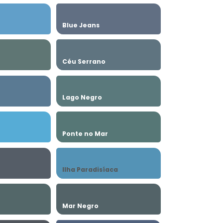
Blue Jeans
Céu Serrano
Lago Negro
Ponte no Mar
Ilha Paradisíaca
Mar Negro