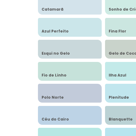
Catamarã
Sonho de Cr
Azul Perfeito
Fina Flor
Esqui no Gelo
Gelo de Coc
Fio de Linho
Ilha Azul
Polo Norte
Plenitude
Céu do Cairo
Blanquette