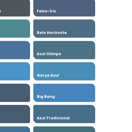
a
Falso-Íris
Belo Horizonte
Azul Olimpo
Garça Azul
Big Bang
Azul Tradicional