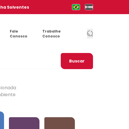
nha Solventes
Mudar para Português (pt-b
Cambia al Español (e
Fale
Trabalhe
Conosco
Conosco
Buscar
cionada
mbiente