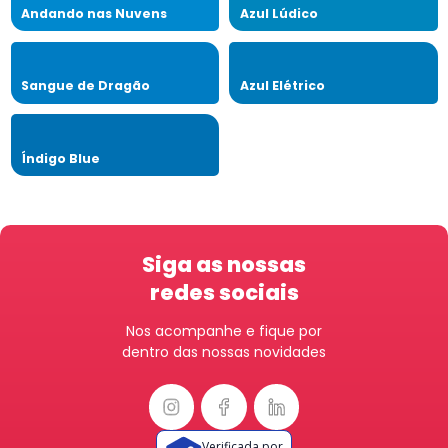
Andando nas Nuvens
Azul Lúdico
Sangue de Dragão
Azul Elétrico
Índigo Blue
Siga as nossas
redes sociais
Nos acompanhe e fique por
dentro das nossas novidades
Verificada por