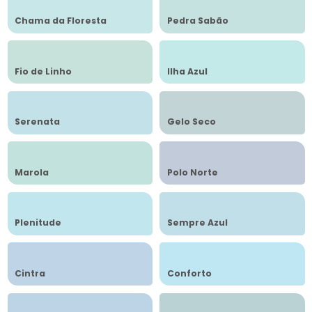
Chama da Floresta
Pedra Sabão
Fio de Linho
Ilha Azul
Serenata
Gelo Seco
Marola
Polo Norte
Plenitude
Sempre Azul
Cintra
Conforto