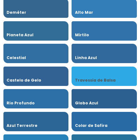
Deméter
Alto Mar
Planeta Azul
Mirtilo
Celestial
Linha Azul
Castelo de Gelo
Travessia de Balsa
Rio Profundo
Globo Azul
Azul Terrestre
Colar de Safira