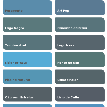
Parapente
Art Pop
Lago Negro
Caminho da Praia
Tambor Azul
Lago Ness
Lisianto-Azul
Ponte no Mar
Piscina Natural
Calota Polar
Céu sem Estrelas
Lírio de Calla