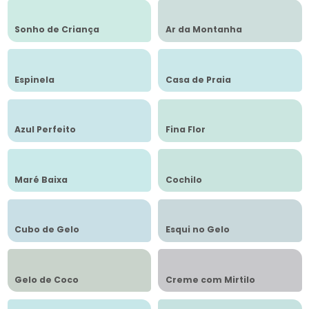
Sonho de Criança
Ar da Montanha
Espinela
Casa de Praia
Azul Perfeito
Fina Flor
Maré Baixa
Cochilo
Cubo de Gelo
Esqui no Gelo
Gelo de Coco
Creme com Mirtilo