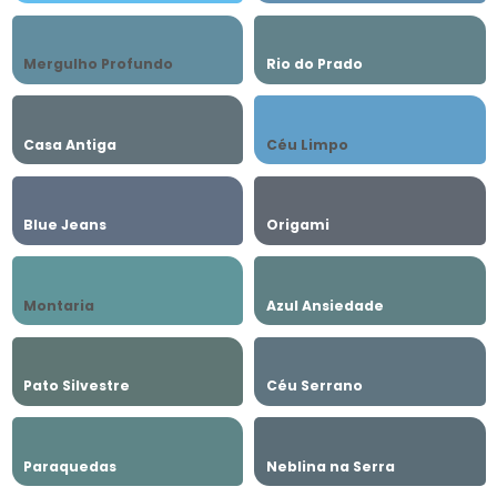
Mergulho Profundo
Rio do Prado
Casa Antiga
Céu Limpo
Blue Jeans
Origami
Montaria
Azul Ansiedade
Pato Silvestre
Céu Serrano
Paraquedas
Neblina na Serra