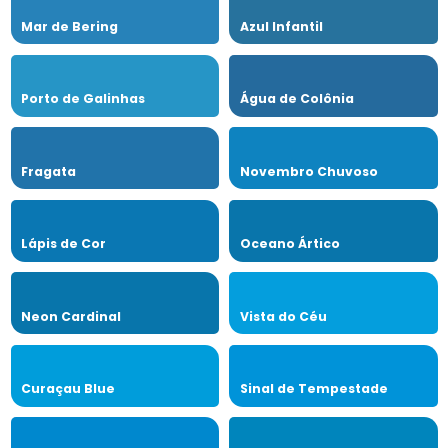
Mar de Bering
Azul Infantil
Porto de Galinhas
Água de Colônia
Fragata
Novembro Chuvoso
Lápis de Cor
Oceano Ártico
Neon Cardinal
Vista do Céu
Curaçau Blue
Sinal de Tempestade