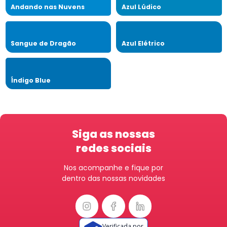
Andando nas Nuvens
Azul Lúdico
Sangue de Dragão
Azul Elétrico
Índigo Blue
Siga as nossas
redes sociais
Nos acompanhe e fique por
dentro das nossas novidades
Verificada por