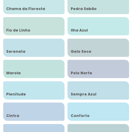
Chama da Floresta
Pedra Sabão
Fio de Linho
Ilha Azul
Serenata
Gelo Seco
Marola
Polo Norte
Plenitude
Sempre Azul
Cintra
Conforto