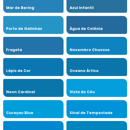
Mar de Bering
Azul Infantil
Porto de Galinhas
Água de Colônia
Fragata
Novembro Chuvoso
Lápis de Cor
Oceano Ártico
Neon Cardinal
Vista do Céu
Curaçau Blue
Sinal de Tempestade