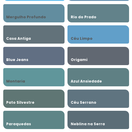
Mergulho Profundo
Rio do Prado
Casa Antiga
Céu Limpo
Blue Jeans
Origami
Montaria
Azul Ansiedade
Pato Silvestre
Céu Serrano
Paraquedas
Neblina na Serra