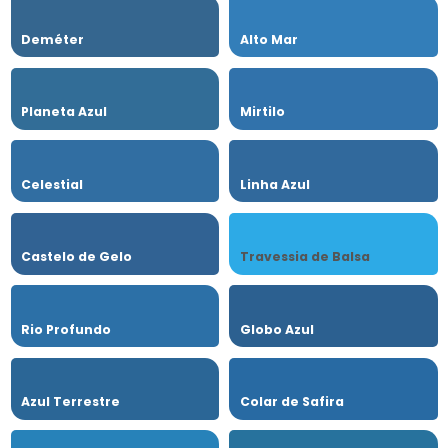
Deméter
Alto Mar
Planeta Azul
Mirtilo
Celestial
Linha Azul
Castelo de Gelo
Travessia de Balsa
Rio Profundo
Globo Azul
Azul Terrestre
Colar de Safira