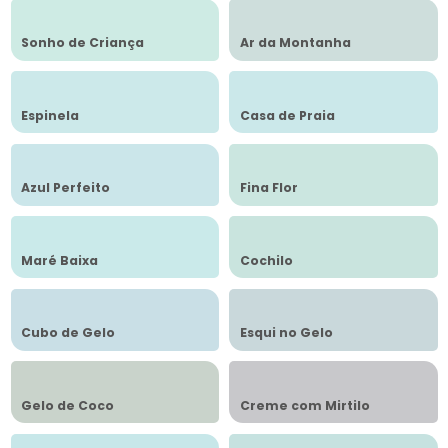
Sonho de Criança
Ar da Montanha
Espinela
Casa de Praia
Azul Perfeito
Fina Flor
Maré Baixa
Cochilo
Cubo de Gelo
Esqui no Gelo
Gelo de Coco
Creme com Mirtilo