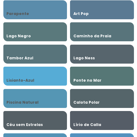
Parapente
Art Pop
Lago Negro
Caminho da Praia
Tambor Azul
Lago Ness
Lisianto-Azul
Ponte no Mar
Piscina Natural
Calota Polar
Céu sem Estrelas
Lírio de Calla