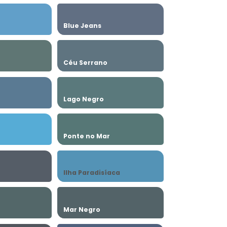
Blue Jeans
Céu Serrano
Lago Negro
Ponte no Mar
Ilha Paradisíaca
Mar Negro