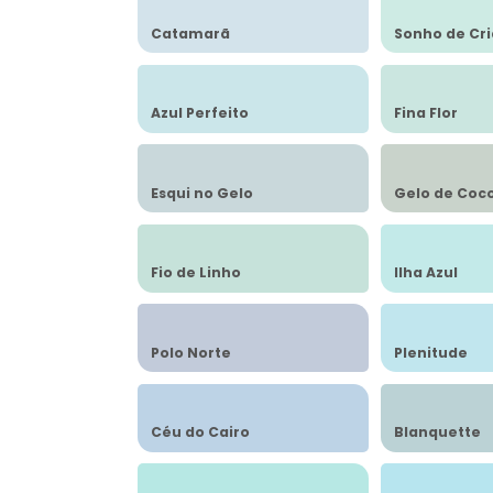
Catamarã
Sonho de Cr
Azul Perfeito
Fina Flor
Esqui no Gelo
Gelo de Coc
Fio de Linho
Ilha Azul
Polo Norte
Plenitude
Céu do Cairo
Blanquette