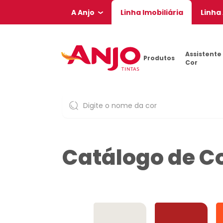
A Anjo
Linha Imobiliária
Linha
Assistente
Produtos
Cor
Catálogo de C