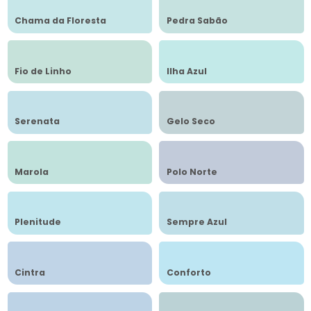
Chama da Floresta
Pedra Sabão
Fio de Linho
Ilha Azul
Serenata
Gelo Seco
Marola
Polo Norte
Plenitude
Sempre Azul
Cintra
Conforto