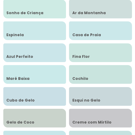
Sonho de Criança
Ar da Montanha
Espinela
Casa de Praia
Azul Perfeito
Fina Flor
Maré Baixa
Cochilo
Cubo de Gelo
Esqui no Gelo
Gelo de Coco
Creme com Mirtilo