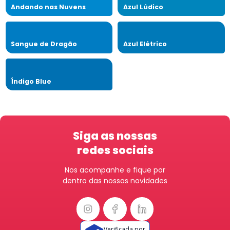
Andando nas Nuvens
Azul Lúdico
Sangue de Dragão
Azul Elétrico
Índigo Blue
Siga as nossas
redes sociais
Nos acompanhe e fique por
dentro das nossas novidades
Verificada por