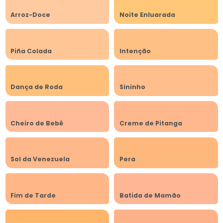
Arroz-Doce
Noite Enluarada
Piña Colada
Intenção
Dança de Roda
Sininho
Cheiro de Bebê
Creme de Pitanga
Sol da Venezuela
Pera
Fim de Tarde
Batida de Mamão