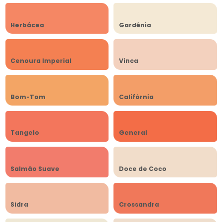
Herbácea
Gardênia
Cenoura Imperial
Vinca
Bom-Tom
Califórnia
Tangelo
General
Salmão Suave
Doce de Coco
Sidra
Crossandra