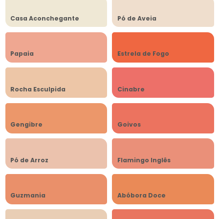
Casa Aconchegante
Pó de Aveia
Papaia
Estrela de Fogo
Rocha Esculpida
Cinabre
Gengibre
Goivos
Pó de Arroz
Flamingo Inglês
Guzmania
Abóbora Doce