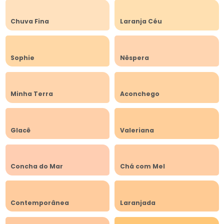
Chuva Fina
Laranja Céu
Sophie
Nêspera
Minha Terra
Aconchego
Glacê
Valeriana
Concha do Mar
Chá com Mel
Contemporânea
Laranjada