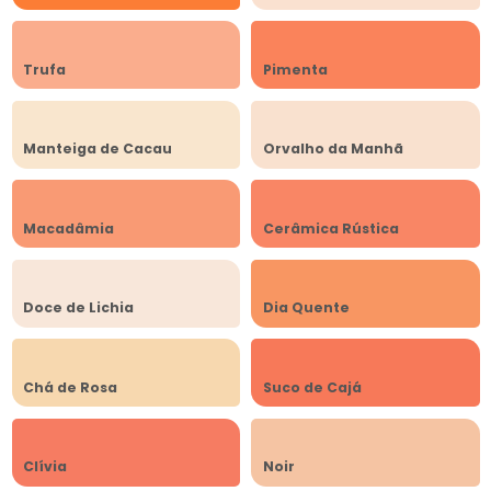
Trufa
Pimenta
Manteiga de Cacau
Orvalho da Manhã
Macadâmia
Cerâmica Rústica
Doce de Lichia
Dia Quente
Chá de Rosa
Suco de Cajá
Clívia
Noir