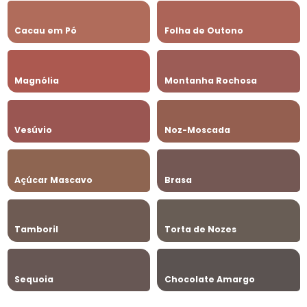
Cacau em Pó
Folha de Outono
Magnólia
Montanha Rochosa
Vesúvio
Noz-Moscada
Açúcar Mascavo
Brasa
Tamboril
Torta de Nozes
Sequoia
Chocolate Amargo