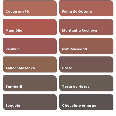
Cacau em Pó
Folha de Outono
Magnólia
Montanha Rochosa
Vesúvio
Noz-Moscada
Açúcar Mascavo
Brasa
Tamboril
Torta de Nozes
Sequoia
Chocolate Amargo