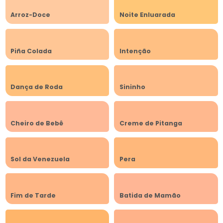
Arroz-Doce
Noite Enluarada
Piña Colada
Intenção
Dança de Roda
Sininho
Cheiro de Bebê
Creme de Pitanga
Sol da Venezuela
Pera
Fim de Tarde
Batida de Mamão