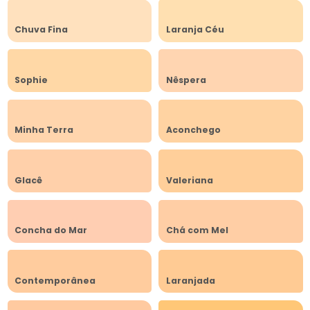
Chuva Fina
Laranja Céu
Sophie
Nêspera
Minha Terra
Aconchego
Glacê
Valeriana
Concha do Mar
Chá com Mel
Contemporânea
Laranjada