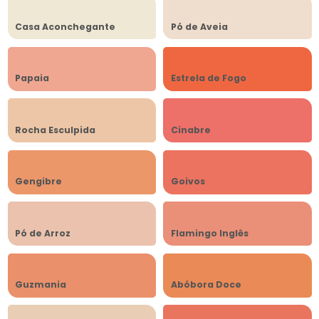
Casa Aconchegante
Pó de Aveia
Papaia
Estrela de Fogo
Rocha Esculpida
Cinabre
Gengibre
Goivos
Pó de Arroz
Flamingo Inglês
Guzmania
Abóbora Doce