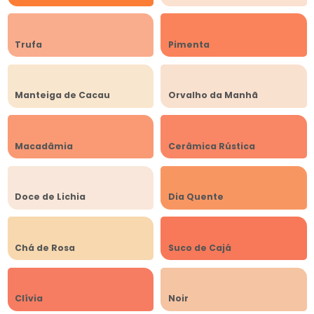
Trufa
Pimenta
Manteiga de Cacau
Orvalho da Manhã
Macadâmia
Cerâmica Rústica
Doce de Lichia
Dia Quente
Chá de Rosa
Suco de Cajá
Clívia
Noir