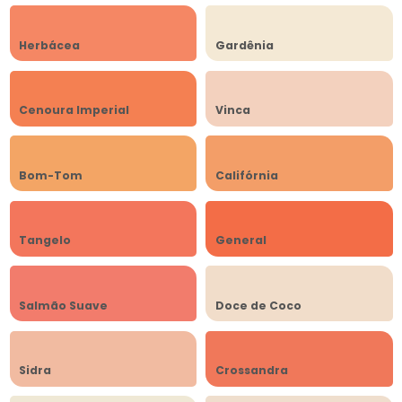
Herbácea
Gardênia
Cenoura Imperial
Vinca
Bom-Tom
Califórnia
Tangelo
General
Salmão Suave
Doce de Coco
Sidra
Crossandra