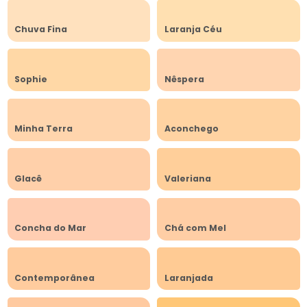
Chuva Fina
Laranja Céu
Sophie
Nêspera
Minha Terra
Aconchego
Glacê
Valeriana
Concha do Mar
Chá com Mel
Contemporânea
Laranjada