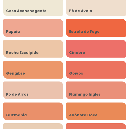
Casa Aconchegante
Pó de Aveia
Papaia
Estrela de Fogo
Rocha Esculpida
Cinabre
Gengibre
Goivos
Pó de Arroz
Flamingo Inglês
Guzmania
Abóbora Doce