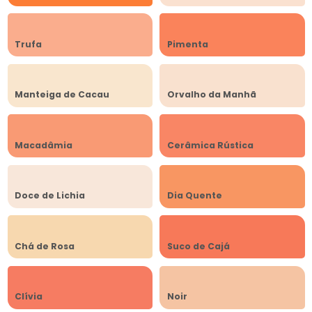
Trufa
Pimenta
Manteiga de Cacau
Orvalho da Manhã
Macadâmia
Cerâmica Rústica
Doce de Lichia
Dia Quente
Chá de Rosa
Suco de Cajá
Clívia
Noir