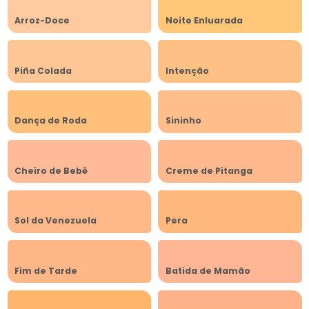
Arroz-Doce
Noite Enluarada
Piña Colada
Intenção
Dança de Roda
Sininho
Cheiro de Bebê
Creme de Pitanga
Sol da Venezuela
Pera
Fim de Tarde
Batida de Mamão