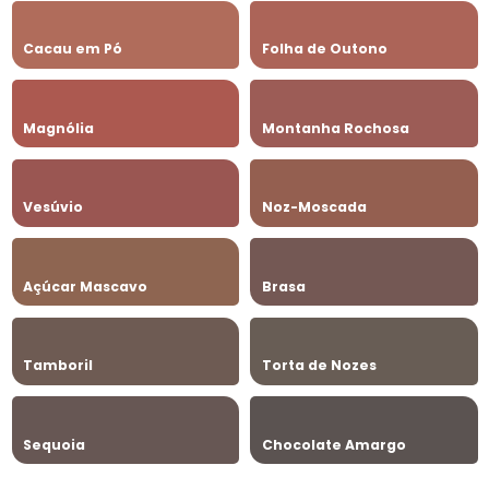
Cacau em Pó
Folha de Outono
Magnólia
Montanha Rochosa
Vesúvio
Noz-Moscada
Açúcar Mascavo
Brasa
Tamboril
Torta de Nozes
Sequoia
Chocolate Amargo