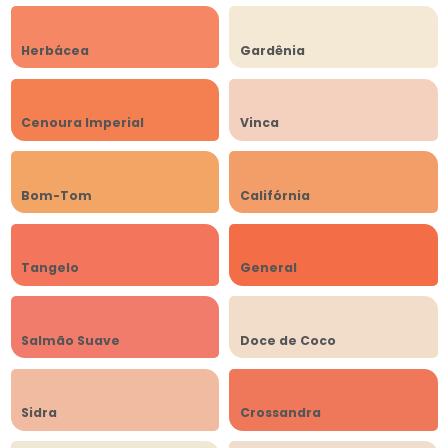
Herbácea
Gardênia
Cenoura Imperial
Vinca
Bom-Tom
Califórnia
Tangelo
General
Salmão Suave
Doce de Coco
Sidra
Crossandra