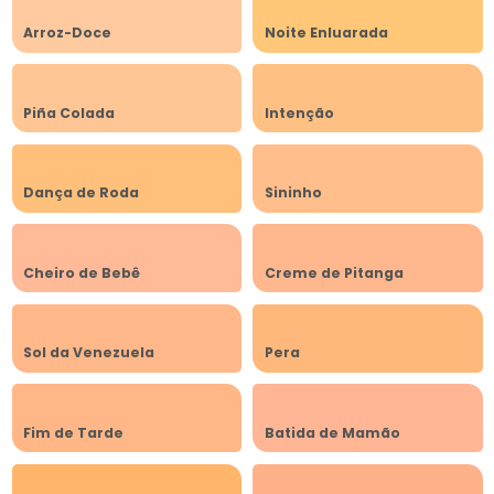
Arroz-Doce
Noite Enluarada
Piña Colada
Intenção
Dança de Roda
Sininho
Cheiro de Bebê
Creme de Pitanga
Sol da Venezuela
Pera
Fim de Tarde
Batida de Mamão