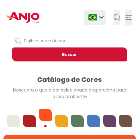
Togg
Buscar
Catálogo de Cores
Descubra o que a cor selecionada
proporciona para
o seu ambiente
Laranjas
Offwhites
Vermelhos
Amarelos
Verdes
Azuis
Violetas
Neutros