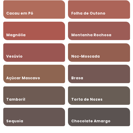
Cacau em Pó
Folha de Outono
Magnólia
Montanha Rochosa
Vesúvio
Noz-Moscada
Açúcar Mascavo
Brasa
Tamboril
Torta de Nozes
Sequoia
Chocolate Amargo