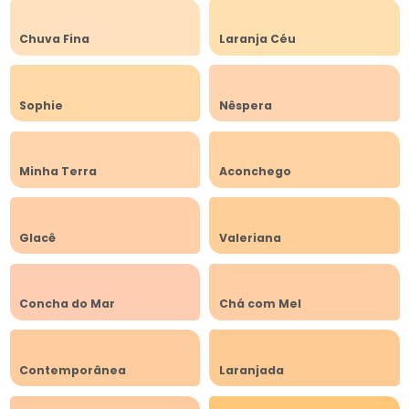
Chuva Fina
Laranja Céu
Sophie
Nêspera
Minha Terra
Aconchego
Glacê
Valeriana
Concha do Mar
Chá com Mel
Contemporânea
Laranjada