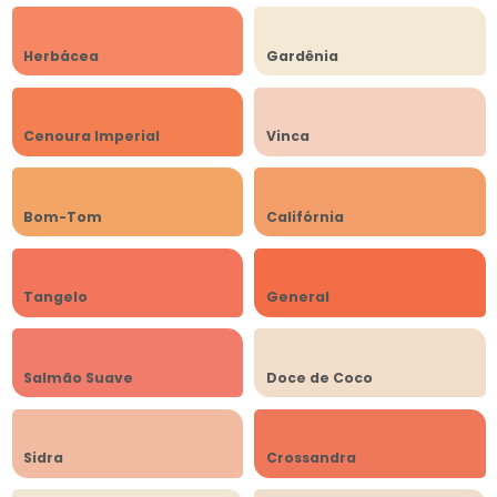
Herbácea
Gardênia
Cenoura Imperial
Vinca
Bom-Tom
Califórnia
Tangelo
General
Salmão Suave
Doce de Coco
Sidra
Crossandra