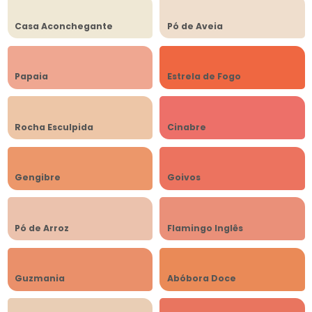
Casa Aconchegante
Pó de Aveia
Papaia
Estrela de Fogo
Rocha Esculpida
Cinabre
Gengibre
Goivos
Pó de Arroz
Flamingo Inglês
Guzmania
Abóbora Doce