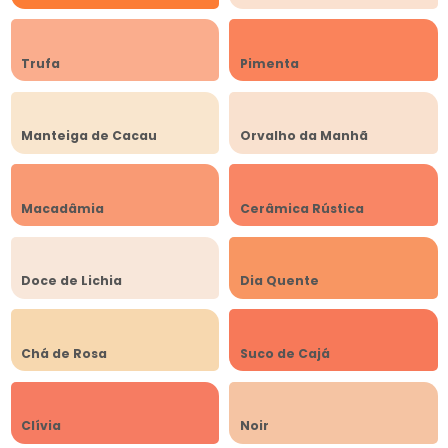
Trufa
Pimenta
Manteiga de Cacau
Orvalho da Manhã
Macadâmia
Cerâmica Rústica
Doce de Lichia
Dia Quente
Chá de Rosa
Suco de Cajá
Clívia
Noir