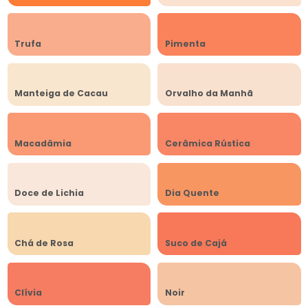
Trufa
Pimenta
Manteiga de Cacau
Orvalho da Manhã
Macadâmia
Cerâmica Rústica
Doce de Lichia
Dia Quente
Chá de Rosa
Suco de Cajá
Clívia
Noir