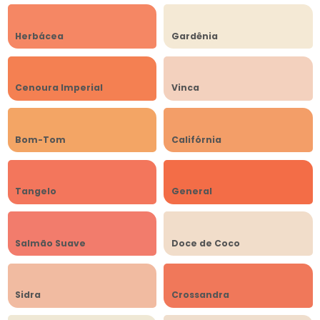
Herbácea
Gardênia
Cenoura Imperial
Vinca
Bom-Tom
Califórnia
Tangelo
General
Salmão Suave
Doce de Coco
Sidra
Crossandra