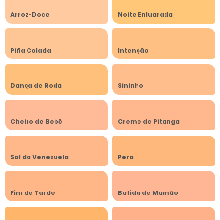
Arroz-Doce
Noite Enluarada
Piña Colada
Intenção
Dança de Roda
Sininho
Cheiro de Bebê
Creme de Pitanga
Sol da Venezuela
Pera
Fim de Tarde
Batida de Mamão