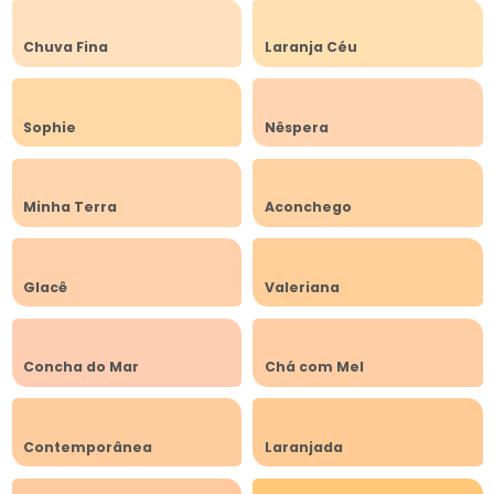
Chuva Fina
Laranja Céu
Sophie
Nêspera
Minha Terra
Aconchego
Glacê
Valeriana
Concha do Mar
Chá com Mel
Contemporânea
Laranjada