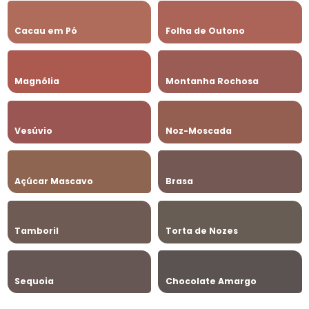
Cacau em Pó
Folha de Outono
Magnólia
Montanha Rochosa
Vesúvio
Noz-Moscada
Açúcar Mascavo
Brasa
Tamboril
Torta de Nozes
Sequoia
Chocolate Amargo