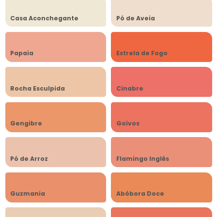
Casa Aconchegante
Pó de Aveia
Papaia
Estrela de Fogo
Rocha Esculpida
Cinabre
Gengibre
Goivos
Pó de Arroz
Flamingo Inglês
Guzmania
Abóbora Doce