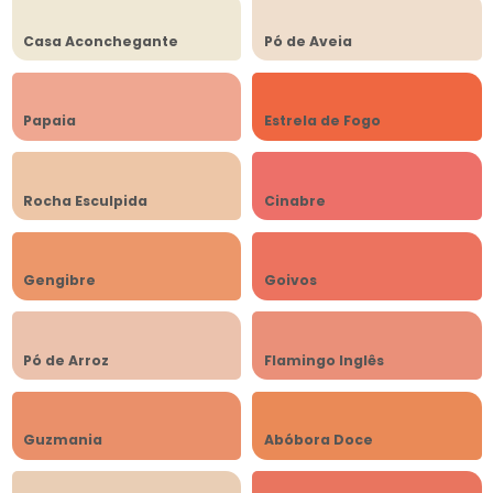
Casa Aconchegante
Pó de Aveia
Papaia
Estrela de Fogo
Rocha Esculpida
Cinabre
Gengibre
Goivos
Pó de Arroz
Flamingo Inglês
Guzmania
Abóbora Doce