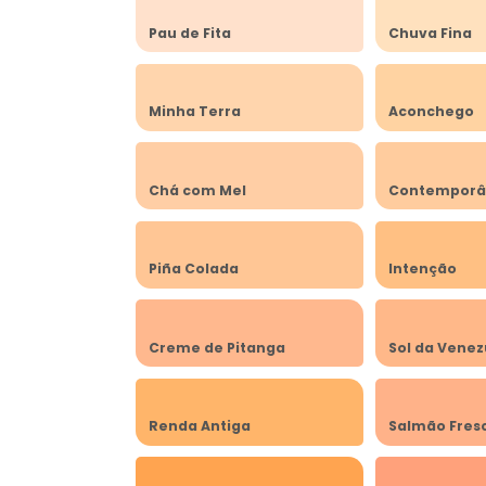
Pau de Fita
Chuva Fina
Minha Terra
Aconchego
Chá com Mel
Contempor
Piña Colada
Intenção
Creme de Pitanga
Sol da Venez
Renda Antiga
Salmão Fres