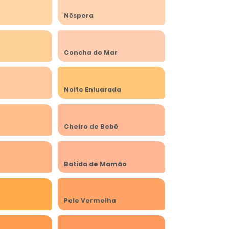
Nêspera
Concha do Mar
Noite Enluarada
Cheiro de Bebê
Batida de Mamão
Pele Vermelha