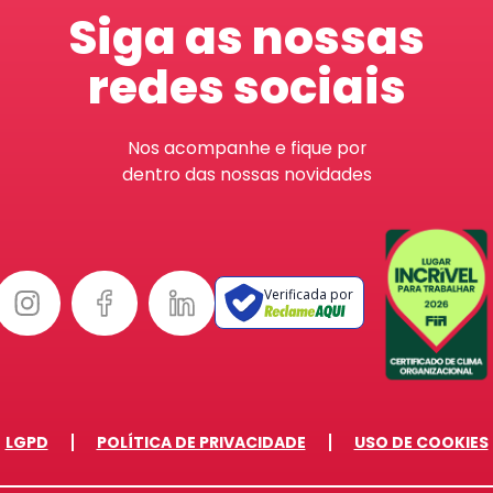
Siga as nossas
redes sociais
Nos acompanhe e fique por
dentro das nossas novidades
Verificada por
LGPD
POLÍTICA DE PRIVACIDADE
USO DE COOKIES