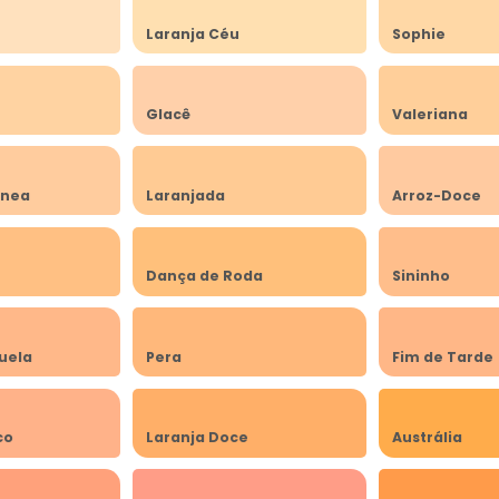
Laranja Céu
Sophie
Glacê
Valeriana
ânea
Laranjada
Arroz-Doce
Dança de Roda
Sininho
uela
Pera
Fim de Tarde
co
Laranja Doce
Austrália