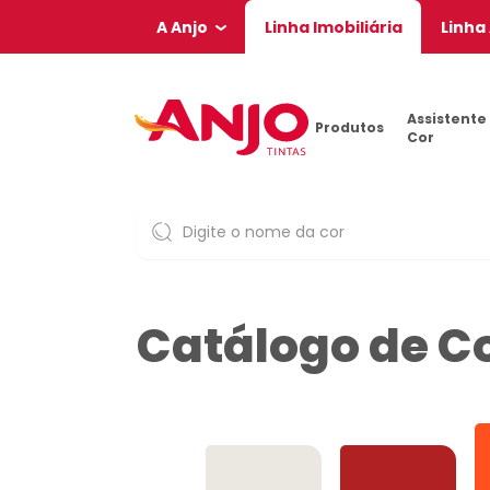
A Anjo
Linha Imobiliária
Linha
Assistente
Produtos
Cor
Catálogo de C