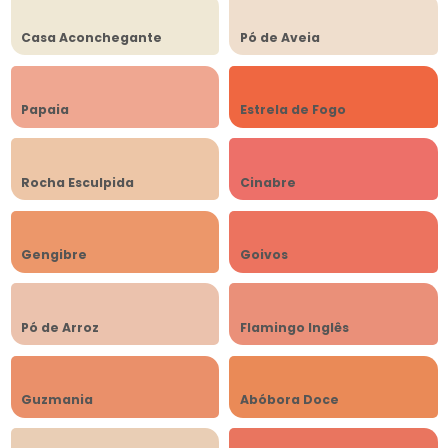
Casa Aconchegante
Pó de Aveia
Papaia
Estrela de Fogo
Rocha Esculpida
Cinabre
Gengibre
Goivos
Pó de Arroz
Flamingo Inglês
Guzmania
Abóbora Doce