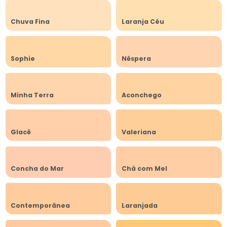
Chuva Fina
Laranja Céu
Sophie
Nêspera
Minha Terra
Aconchego
Glacê
Valeriana
Concha do Mar
Chá com Mel
Contemporânea
Laranjada