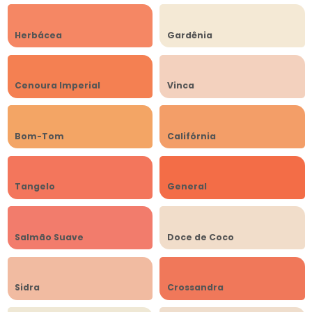
Herbácea
Gardênia
Cenoura Imperial
Vinca
Bom-Tom
Califórnia
Tangelo
General
Salmão Suave
Doce de Coco
Sidra
Crossandra