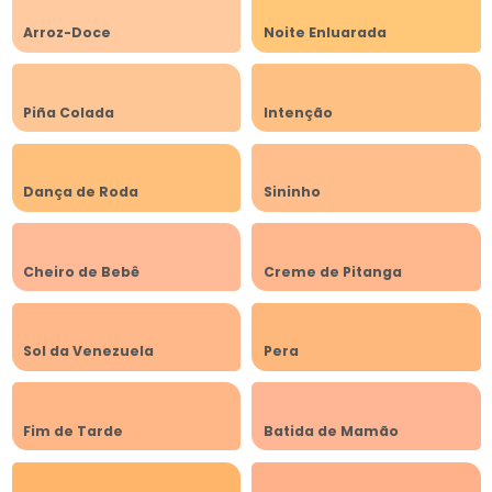
Arroz-Doce
Noite Enluarada
Piña Colada
Intenção
Dança de Roda
Sininho
Cheiro de Bebê
Creme de Pitanga
Sol da Venezuela
Pera
Fim de Tarde
Batida de Mamão