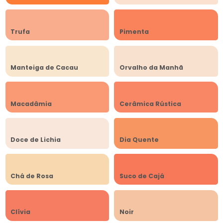
Trufa
Pimenta
Manteiga de Cacau
Orvalho da Manhã
Macadâmia
Cerâmica Rústica
Doce de Lichia
Dia Quente
Chá de Rosa
Suco de Cajá
Clívia
Noir