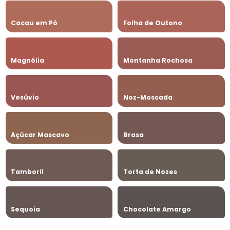
Cacau em Pó
Folha de Outono
Magnólia
Montanha Rochosa
Vesúvio
Noz-Moscada
Açúcar Mascavo
Brasa
Tamboril
Torta de Nozes
Sequoia
Chocolate Amargo