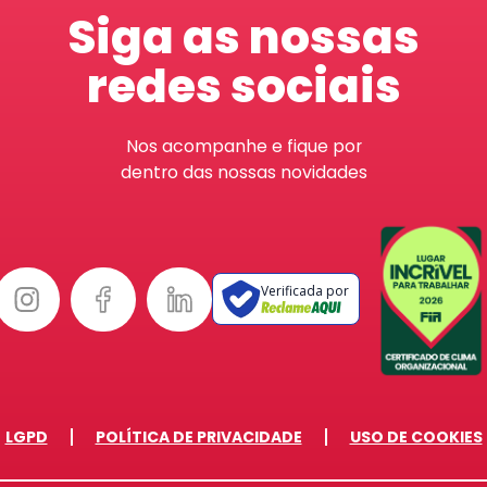
Siga as nossas
redes sociais
Nos acompanhe e fique por
dentro das nossas novidades
Verificada por
LGPD
POLÍTICA DE PRIVACIDADE
USO DE COOKIES