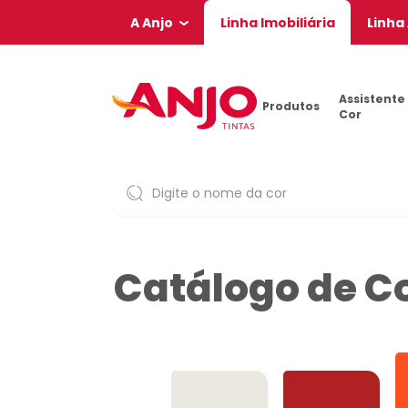
A Anjo
Linha Imobiliária
Linha
Assistente
Produtos
Cor
Catálogo de C