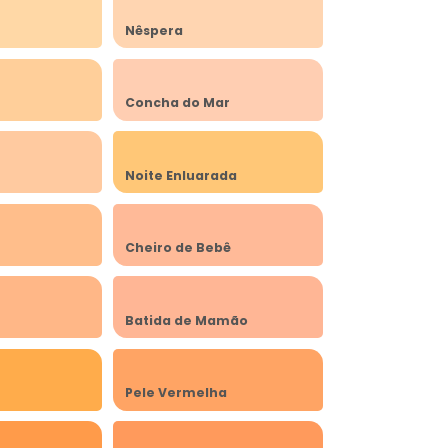
Nêspera
Concha do Mar
Noite Enluarada
Cheiro de Bebê
Batida de Mamão
Pele Vermelha