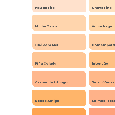
Pau de Fita
Chuva Fina
Minha Terra
Aconchego
Chá com Mel
Contempor
Piña Colada
Intenção
Creme de Pitanga
Sol da Venez
Renda Antiga
Salmão Fres