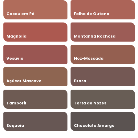
Cacau em Pó
Folha de Outono
Magnólia
Montanha Rochosa
Vesúvio
Noz-Moscada
Açúcar Mascavo
Brasa
Tamboril
Torta de Nozes
Sequoia
Chocolate Amargo