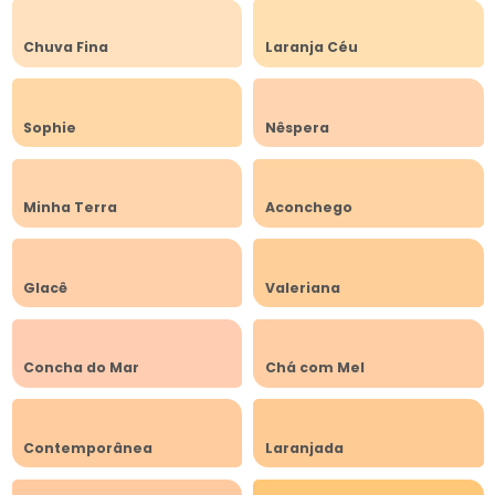
Chuva Fina
Laranja Céu
Sophie
Nêspera
Minha Terra
Aconchego
Glacê
Valeriana
Concha do Mar
Chá com Mel
Contemporânea
Laranjada