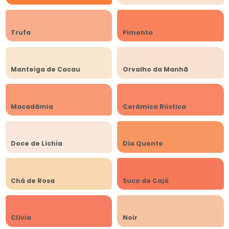
Trufa
Pimenta
Manteiga de Cacau
Orvalho da Manhã
Macadâmia
Cerâmica Rústica
Doce de Lichia
Dia Quente
Chá de Rosa
Suco de Cajá
Clívia
Noir