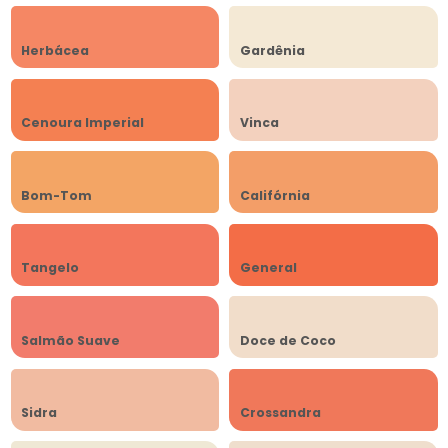
Herbácea
Gardênia
Cenoura Imperial
Vinca
Bom-Tom
Califórnia
Tangelo
General
Salmão Suave
Doce de Coco
Sidra
Crossandra