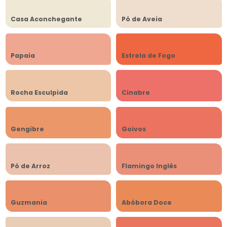
Casa Aconchegante
Pó de Aveia
Papaia
Estrela de Fogo
Rocha Esculpida
Cinabre
Gengibre
Goivos
Pó de Arroz
Flamingo Inglês
Guzmania
Abóbora Doce