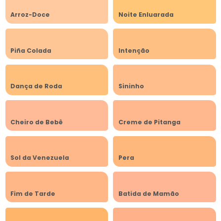
Arroz-Doce
Noite Enluarada
Piña Colada
Intenção
Dança de Roda
Sininho
Cheiro de Bebê
Creme de Pitanga
Sol da Venezuela
Pera
Fim de Tarde
Batida de Mamão