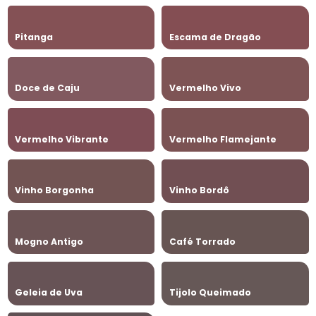
Pitanga
Escama de Dragão
Doce de Caju
Vermelho Vivo
Vermelho Vibrante
Vermelho Flamejante
Vinho Borgonha
Vinho Bordô
Mogno Antigo
Café Torrado
Geleia de Uva
Tijolo Queimado