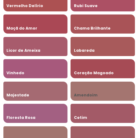
Vermelho Delírio
Rubi Suave
Maçã do Amor
Chama Brilhante
Licor de Ameixa
Labareda
Vinhedo
Coração Magoado
Majestade
Amendoim
Floresta Rosa
Cetim