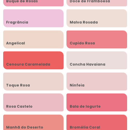
Buquê de Rosas
Doce de Framboesa
Fragrância
Malva Rosada
Angelical
Cupido Rosa
Cenoura Caramelada
Concha Havaiana
Toque Rosa
Ninfeia
Rosa Castelo
Bala de Iogurte
Manhã do Deserto
Bromélia Coral