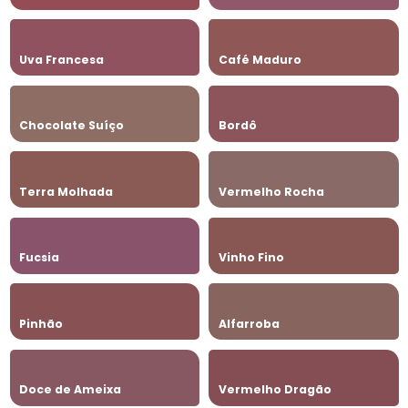
Uva Francesa
Café Maduro
Chocolate Suíço
Bordô
Terra Molhada
Vermelho Rocha
Fucsia
Vinho Fino
Pinhão
Alfarroba
Doce de Ameixa
Vermelho Dragão