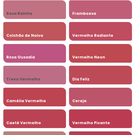
Rosa Rainha
Framboesa
Colchão de Noiva
Vermelho Radiante
Rosa Ousadia
Vermelho Neon
Trevo Vermelho
Dia Feliz
Camélia Vermelha
Cereja
Caeté Vermelho
Vermelho Picante