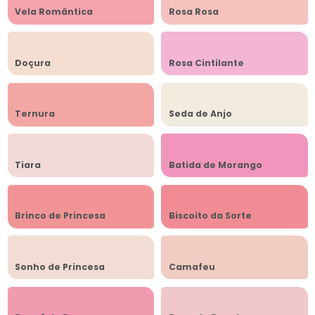
Vela Romântica
Rosa Rosa
Doçura
Rosa Cintilante
Ternura
Seda de Anjo
Tiara
Batida de Morango
Brinco de Princesa
Biscoito da Sorte
Sonho de Princesa
Camafeu