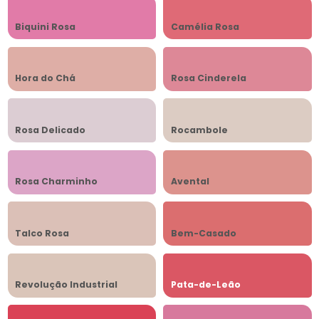
Biquini Rosa
Camélia Rosa
Hora do Chá
Rosa Cinderela
Rosa Delicado
Rocambole
Rosa Charminho
Avental
Talco Rosa
Bem-Casado
Revolução Industrial
Pata-de-Leão