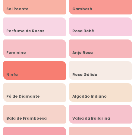
Sol Poente
Cambará
Perfume de Rosas
Rosa Bebê
Feminino
Anjo Rosa
Ninfa
Rosa Gélido
Pó de Diamante
Algodão Indiano
Bala de Framboesa
Valsa da Bailarina