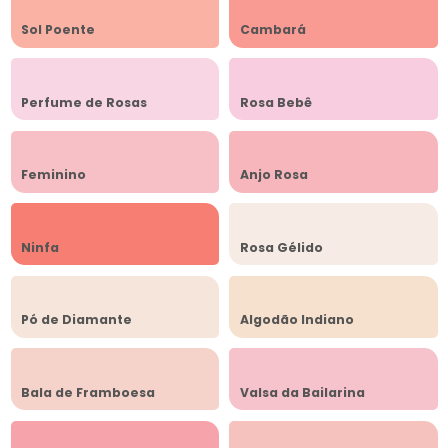
Sol Poente
Cambará
Perfume de Rosas
Rosa Bebê
Feminino
Anjo Rosa
Ninfa
Rosa Gélido
Pó de Diamante
Algodão Indiano
Bala de Framboesa
Valsa da Bailarina