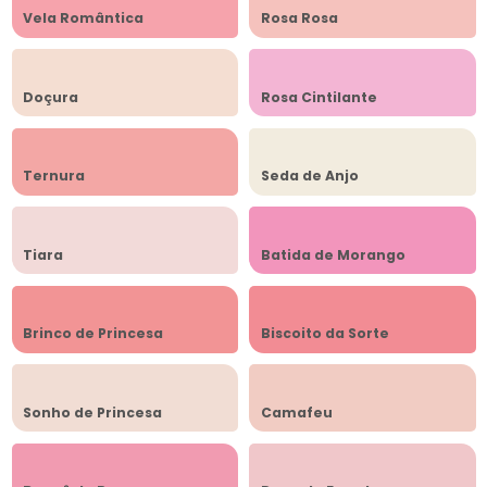
Vela Romântica
Rosa Rosa
Doçura
Rosa Cintilante
Ternura
Seda de Anjo
Tiara
Batida de Morango
Brinco de Princesa
Biscoito da Sorte
Sonho de Princesa
Camafeu