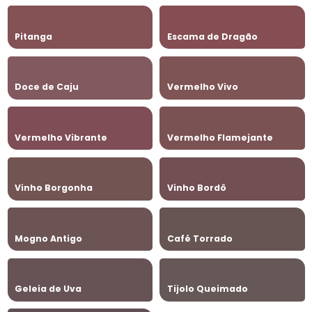
Pitanga
Escama de Dragão
Doce de Caju
Vermelho Vivo
Vermelho Vibrante
Vermelho Flamejante
Vinho Borgonha
Vinho Bordô
Mogno Antigo
Café Torrado
Geleia de Uva
Tijolo Queimado