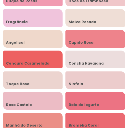
Buquê de Rosas
Doce de Framboesa
Fragrância
Malva Rosada
Angelical
Cupido Rosa
Cenoura Caramelada
Concha Havaiana
Toque Rosa
Ninfeia
Rosa Castelo
Bala de Iogurte
Manhã do Deserto
Bromélia Coral