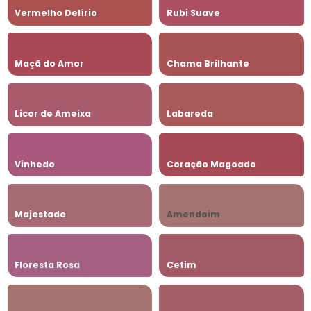
Vermelho Delírio
Rubi Suave
Maçã do Amor
Chama Brilhante
Licor de Ameixa
Labareda
Vinhedo
Coração Magoado
Majestade
Amendoim
Floresta Rosa
Cetim