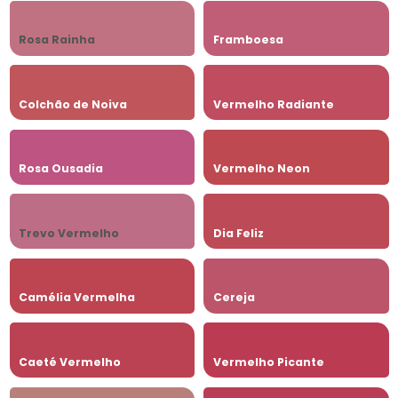
Rosa Rainha
Framboesa
Colchão de Noiva
Vermelho Radiante
Rosa Ousadia
Vermelho Neon
Trevo Vermelho
Dia Feliz
Camélia Vermelha
Cereja
Caeté Vermelho
Vermelho Picante