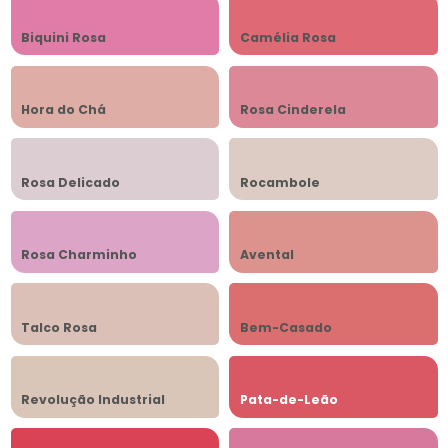
Biquini Rosa
Camélia Rosa
Hora do Chá
Rosa Cinderela
Rosa Delicado
Rocambole
Rosa Charminho
Avental
Talco Rosa
Bem-Casado
Revolução Industrial
Pata-de-Leão