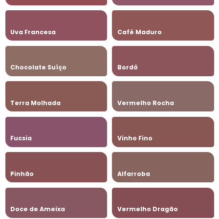
Uva Francesa
Café Maduro
Chocolate Suíço
Bordô
Terra Molhada
Vermelho Rocha
Fucsia
Vinho Fino
Pinhão
Alfarroba
Doce de Ameixa
Vermelho Dragão