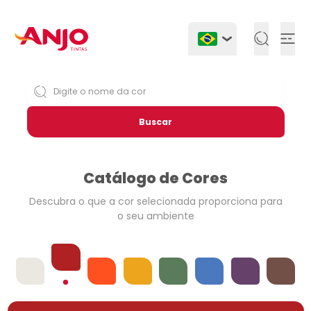
Togg
Buscar
Catálogo de Cores
Descubra o que a cor selecionada
proporciona para
o seu ambiente
Vermelhos
Offwhites
Laranjas
Amarelos
Verdes
Azuis
Violetas
Neutros