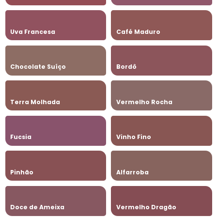
Uva Francesa
Café Maduro
Chocolate Suíço
Bordô
Terra Molhada
Vermelho Rocha
Fucsia
Vinho Fino
Pinhão
Alfarroba
Doce de Ameixa
Vermelho Dragão