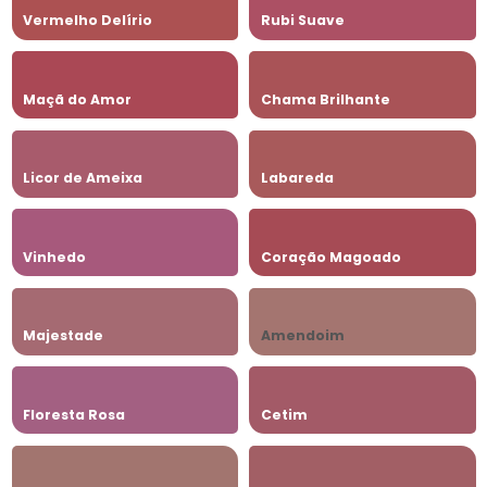
Vermelho Delírio
Rubi Suave
Maçã do Amor
Chama Brilhante
Licor de Ameixa
Labareda
Vinhedo
Coração Magoado
Majestade
Amendoim
Floresta Rosa
Cetim