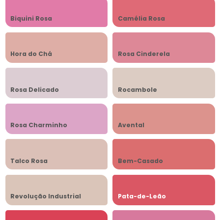
Biquini Rosa
Camélia Rosa
Hora do Chá
Rosa Cinderela
Rosa Delicado
Rocambole
Rosa Charminho
Avental
Talco Rosa
Bem-Casado
Revolução Industrial
Pata-de-Leão