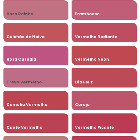
Rosa Rainha
Framboesa
Colchão de Noiva
Vermelho Radiante
Rosa Ousadia
Vermelho Neon
Trevo Vermelho
Dia Feliz
Camélia Vermelha
Cereja
Caeté Vermelho
Vermelho Picante