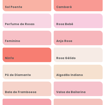
Sol Poente
Cambará
Perfume de Rosas
Rosa Bebê
Feminino
Anjo Rosa
Ninfa
Rosa Gélido
Pó de Diamante
Algodão Indiano
Bala de Framboesa
Valsa da Bailarina