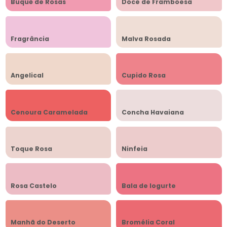
Buquê de Rosas
Doce de Framboesa
Fragrância
Malva Rosada
Angelical
Cupido Rosa
Cenoura Caramelada
Concha Havaiana
Toque Rosa
Ninfeia
Rosa Castelo
Bala de Iogurte
Manhã do Deserto
Bromélia Coral