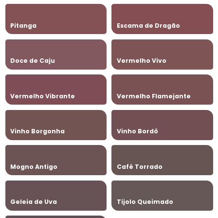
Pitanga
Escama de Dragão
Doce de Caju
Vermelho Vivo
Vermelho Vibrante
Vermelho Flamejante
Vinho Borgonha
Vinho Bordô
Mogno Antigo
Café Torrado
Geleia de Uva
Tijolo Queimado