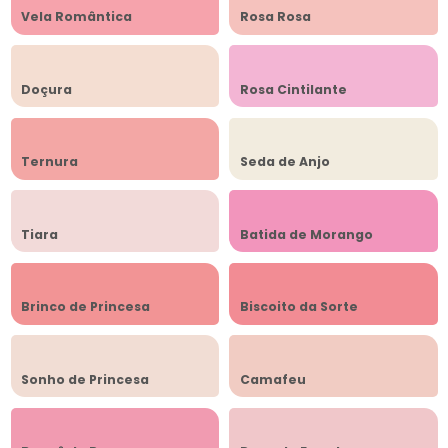
Vela Romântica
Rosa Rosa
Doçura
Rosa Cintilante
Ternura
Seda de Anjo
Tiara
Batida de Morango
Brinco de Princesa
Biscoito da Sorte
Sonho de Princesa
Camafeu