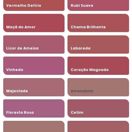
Vermelho Delírio
Rubi Suave
Maçã do Amor
Chama Brilhante
Licor de Ameixa
Labareda
Vinhedo
Coração Magoado
Majestade
Amendoim
Floresta Rosa
Cetim