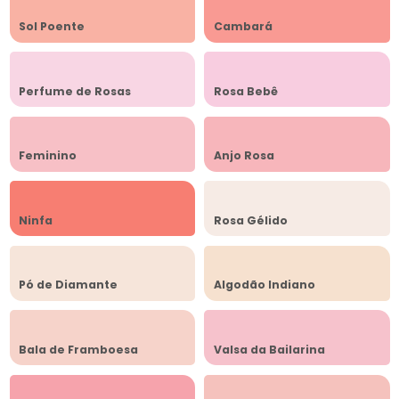
Sol Poente
Cambará
Perfume de Rosas
Rosa Bebê
Feminino
Anjo Rosa
Ninfa
Rosa Gélido
Pó de Diamante
Algodão Indiano
Bala de Framboesa
Valsa da Bailarina