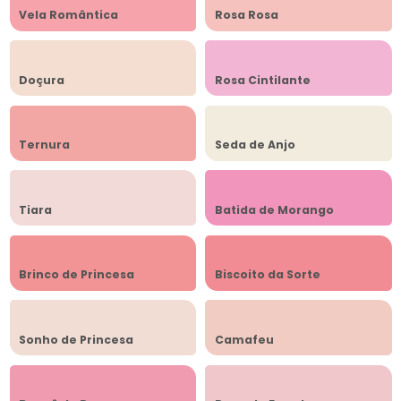
Vela Romântica
Rosa Rosa
Doçura
Rosa Cintilante
Ternura
Seda de Anjo
Tiara
Batida de Morango
Brinco de Princesa
Biscoito da Sorte
Sonho de Princesa
Camafeu