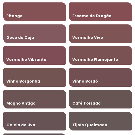
Pitanga
Escama de Dragão
Doce de Caju
Vermelho Vivo
Vermelho Vibrante
Vermelho Flamejante
Vinho Borgonha
Vinho Bordô
Mogno Antigo
Café Torrado
Geleia de Uva
Tijolo Queimado