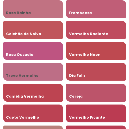
Rosa Rainha
Framboesa
Colchão de Noiva
Vermelho Radiante
Rosa Ousadia
Vermelho Neon
Trevo Vermelho
Dia Feliz
Camélia Vermelha
Cereja
Caeté Vermelho
Vermelho Picante