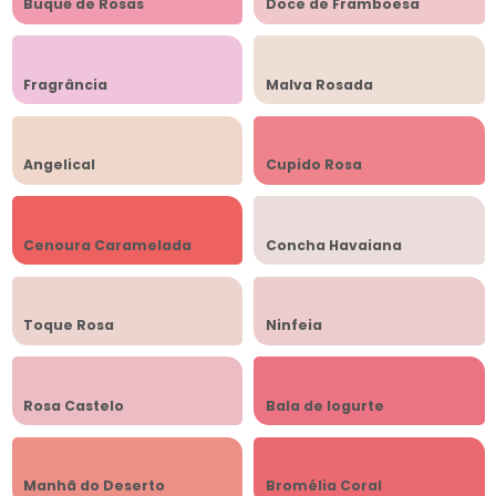
Buquê de Rosas
Doce de Framboesa
Fragrância
Malva Rosada
Angelical
Cupido Rosa
Cenoura Caramelada
Concha Havaiana
Toque Rosa
Ninfeia
Rosa Castelo
Bala de Iogurte
Manhã do Deserto
Bromélia Coral