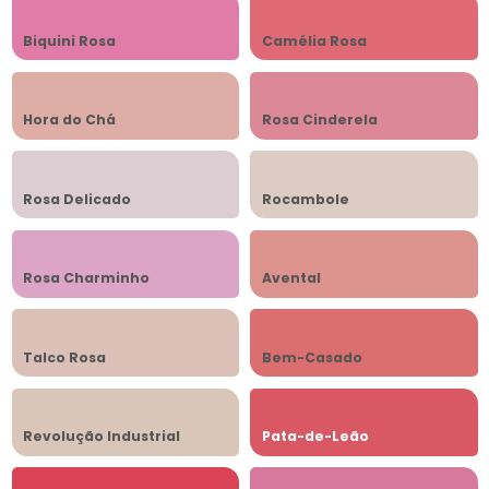
Biquini Rosa
Camélia Rosa
Hora do Chá
Rosa Cinderela
Rosa Delicado
Rocambole
Rosa Charminho
Avental
Talco Rosa
Bem-Casado
Revolução Industrial
Pata-de-Leão