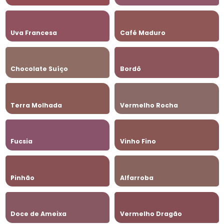
Uva Francesa
Café Maduro
Chocolate Suíço
Bordô
Terra Molhada
Vermelho Rocha
Fucsia
Vinho Fino
Pinhão
Alfarroba
Doce de Ameixa
Vermelho Dragão