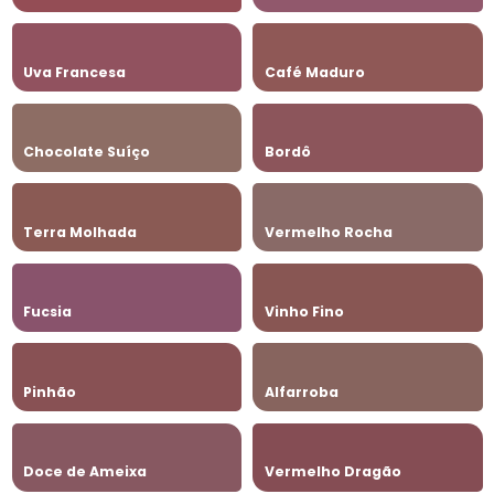
Uva Francesa
Café Maduro
Chocolate Suíço
Bordô
Terra Molhada
Vermelho Rocha
Fucsia
Vinho Fino
Pinhão
Alfarroba
Doce de Ameixa
Vermelho Dragão