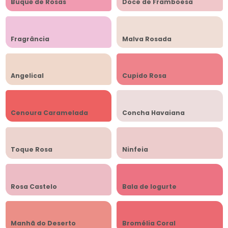
Buquê de Rosas
Doce de Framboesa
Fragrância
Malva Rosada
Angelical
Cupido Rosa
Cenoura Caramelada
Concha Havaiana
Toque Rosa
Ninfeia
Rosa Castelo
Bala de Iogurte
Manhã do Deserto
Bromélia Coral