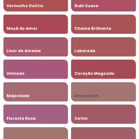
Vermelho Delírio
Rubi Suave
Maçã do Amor
Chama Brilhante
Licor de Ameixa
Labareda
Vinhedo
Coração Magoado
Majestade
Amendoim
Floresta Rosa
Cetim