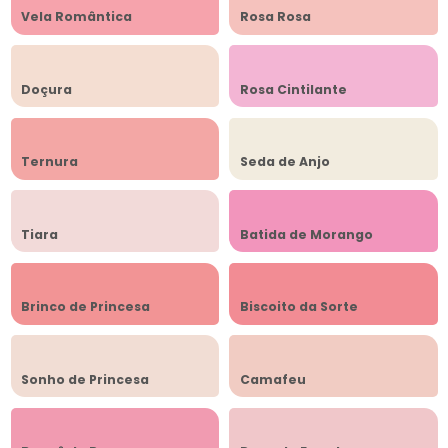
Vela Romântica
Rosa Rosa
Doçura
Rosa Cintilante
Ternura
Seda de Anjo
Tiara
Batida de Morango
Brinco de Princesa
Biscoito da Sorte
Sonho de Princesa
Camafeu