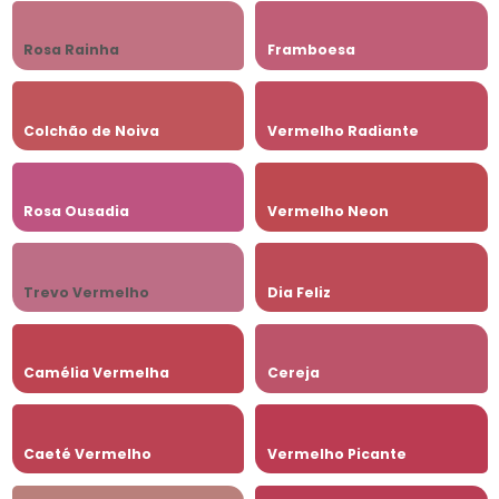
Rosa Rainha
Framboesa
Colchão de Noiva
Vermelho Radiante
Rosa Ousadia
Vermelho Neon
Trevo Vermelho
Dia Feliz
Camélia Vermelha
Cereja
Caeté Vermelho
Vermelho Picante