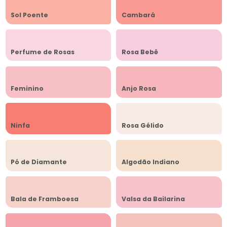
Sol Poente
Cambará
Perfume de Rosas
Rosa Bebê
Feminino
Anjo Rosa
Ninfa
Rosa Gélido
Pó de Diamante
Algodão Indiano
Bala de Framboesa
Valsa da Bailarina