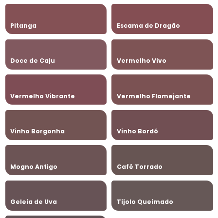
Pitanga
Escama de Dragão
Doce de Caju
Vermelho Vivo
Vermelho Vibrante
Vermelho Flamejante
Vinho Borgonha
Vinho Bordô
Mogno Antigo
Café Torrado
Geleia de Uva
Tijolo Queimado