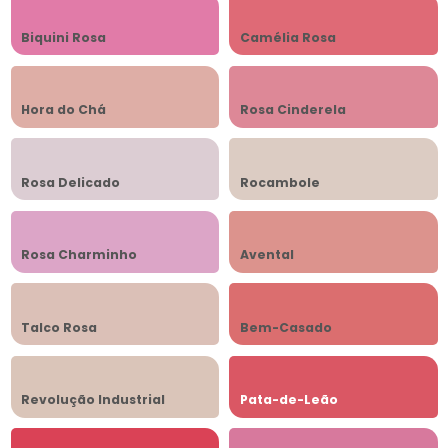
Biquini Rosa
Camélia Rosa
Hora do Chá
Rosa Cinderela
Rosa Delicado
Rocambole
Rosa Charminho
Avental
Talco Rosa
Bem-Casado
Revolução Industrial
Pata-de-Leão