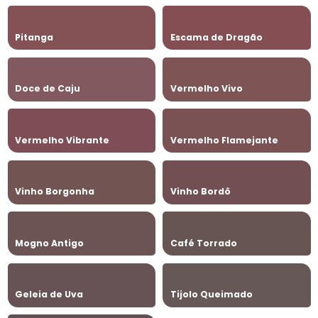
Pitanga
Escama de Dragão
Doce de Caju
Vermelho Vivo
Vermelho Vibrante
Vermelho Flamejante
Vinho Borgonha
Vinho Bordô
Mogno Antigo
Café Torrado
Geleia de Uva
Tijolo Queimado