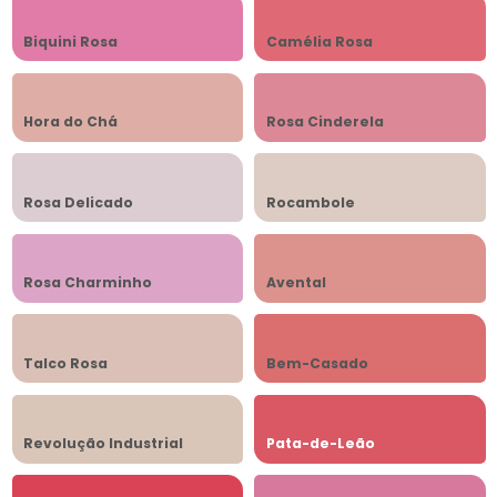
Biquini Rosa
Camélia Rosa
Hora do Chá
Rosa Cinderela
Rosa Delicado
Rocambole
Rosa Charminho
Avental
Talco Rosa
Bem-Casado
Revolução Industrial
Pata-de-Leão