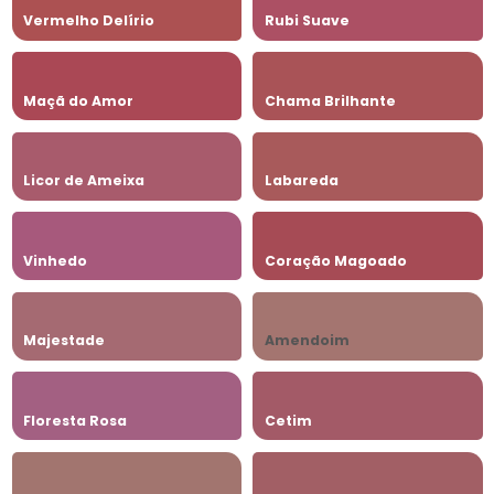
Vermelho Delírio
Rubi Suave
Maçã do Amor
Chama Brilhante
Licor de Ameixa
Labareda
Vinhedo
Coração Magoado
Majestade
Amendoim
Floresta Rosa
Cetim