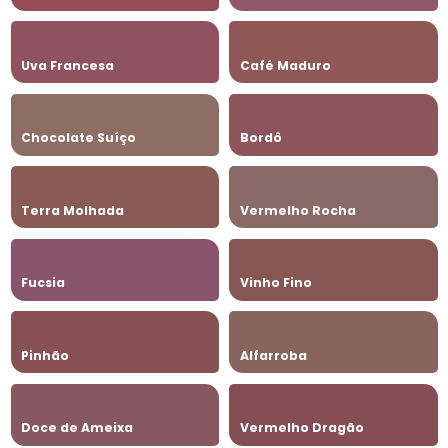
Uva Francesa
Café Maduro
Chocolate Suíço
Bordô
Terra Molhada
Vermelho Rocha
Fucsia
Vinho Fino
Pinhão
Alfarroba
Doce de Ameixa
Vermelho Dragão