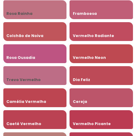
Rosa Rainha
Framboesa
Colchão de Noiva
Vermelho Radiante
Rosa Ousadia
Vermelho Neon
Trevo Vermelho
Dia Feliz
Camélia Vermelha
Cereja
Caeté Vermelho
Vermelho Picante