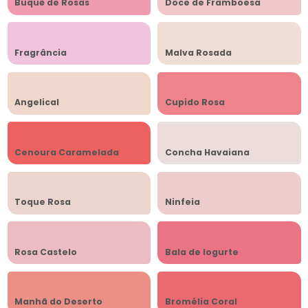
Buquê de Rosas
Doce de Framboesa
Fragrância
Malva Rosada
Angelical
Cupido Rosa
Cenoura Caramelada
Concha Havaiana
Toque Rosa
Ninfeia
Rosa Castelo
Bala de Iogurte
Manhã do Deserto
Bromélia Coral