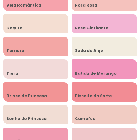
Vela Romântica
Rosa Rosa
Doçura
Rosa Cintilante
Ternura
Seda de Anjo
Tiara
Batida de Morango
Brinco de Princesa
Biscoito da Sorte
Sonho de Princesa
Camafeu