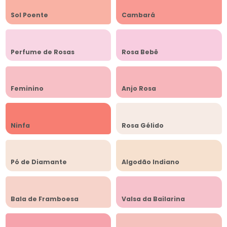
Sol Poente
Cambará
Perfume de Rosas
Rosa Bebê
Feminino
Anjo Rosa
Ninfa
Rosa Gélido
Pó de Diamante
Algodão Indiano
Bala de Framboesa
Valsa da Bailarina