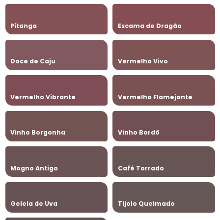
Pitanga
Escama de Dragão
Doce de Caju
Vermelho Vivo
Vermelho Vibrante
Vermelho Flamejante
Vinho Borgonha
Vinho Bordô
Mogno Antigo
Café Torrado
Geleia de Uva
Tijolo Queimado