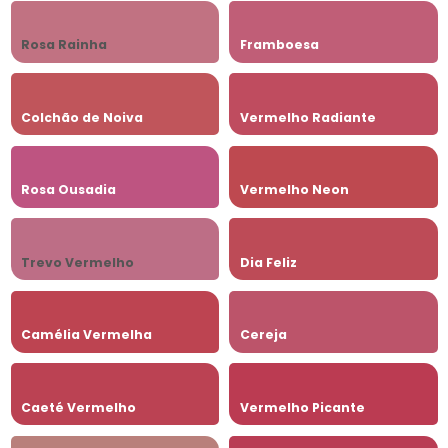
Rosa Rainha
Framboesa
Colchão de Noiva
Vermelho Radiante
Rosa Ousadia
Vermelho Neon
Trevo Vermelho
Dia Feliz
Camélia Vermelha
Cereja
Caeté Vermelho
Vermelho Picante