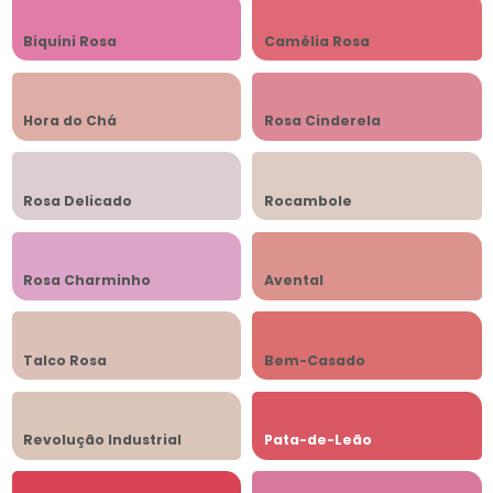
Biquini Rosa
Camélia Rosa
Hora do Chá
Rosa Cinderela
Rosa Delicado
Rocambole
Rosa Charminho
Avental
Talco Rosa
Bem-Casado
Revolução Industrial
Pata-de-Leão