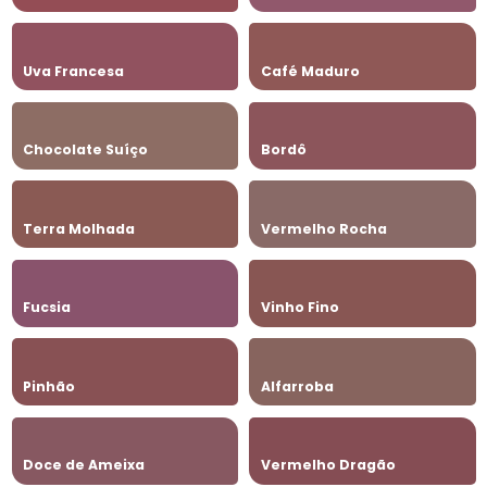
Uva Francesa
Café Maduro
Chocolate Suíço
Bordô
Terra Molhada
Vermelho Rocha
Fucsia
Vinho Fino
Pinhão
Alfarroba
Doce de Ameixa
Vermelho Dragão