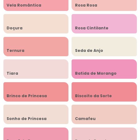
Vela Romântica
Rosa Rosa
Doçura
Rosa Cintilante
Ternura
Seda de Anjo
Tiara
Batida de Morango
Brinco de Princesa
Biscoito da Sorte
Sonho de Princesa
Camafeu