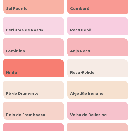
Sol Poente
Cambará
Perfume de Rosas
Rosa Bebê
Feminino
Anjo Rosa
Ninfa
Rosa Gélido
Pó de Diamante
Algodão Indiano
Bala de Framboesa
Valsa da Bailarina