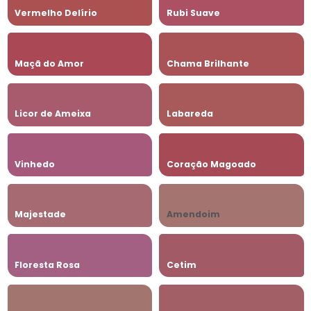
Vermelho Delírio
Rubi Suave
Maçã do Amor
Chama Brilhante
Licor de Ameixa
Labareda
Vinhedo
Coração Magoado
Majestade
Amendoim
Floresta Rosa
Cetim