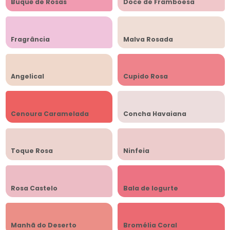
Buquê de Rosas
Doce de Framboesa
Fragrância
Malva Rosada
Angelical
Cupido Rosa
Cenoura Caramelada
Concha Havaiana
Toque Rosa
Ninfeia
Rosa Castelo
Bala de Iogurte
Manhã do Deserto
Bromélia Coral