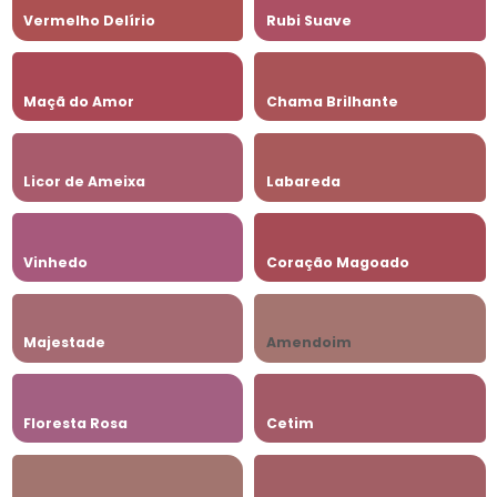
Vermelho Delírio
Rubi Suave
Maçã do Amor
Chama Brilhante
Licor de Ameixa
Labareda
Vinhedo
Coração Magoado
Majestade
Amendoim
Floresta Rosa
Cetim