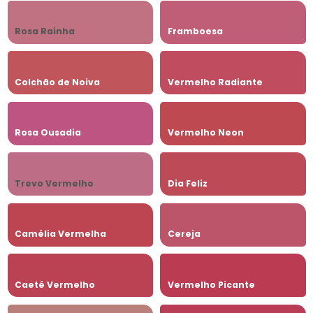
Rosa Rainha
Framboesa
Colchão de Noiva
Vermelho Radiante
Rosa Ousadia
Vermelho Neon
Trevo Vermelho
Dia Feliz
Camélia Vermelha
Cereja
Caeté Vermelho
Vermelho Picante