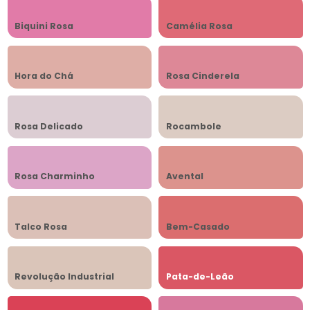
Biquini Rosa
Camélia Rosa
Hora do Chá
Rosa Cinderela
Rosa Delicado
Rocambole
Rosa Charminho
Avental
Talco Rosa
Bem-Casado
Revolução Industrial
Pata-de-Leão