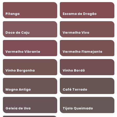
Pitanga
Escama de Dragão
Doce de Caju
Vermelho Vivo
Vermelho Vibrante
Vermelho Flamejante
Vinho Borgonha
Vinho Bordô
Mogno Antigo
Café Torrado
Geleia de Uva
Tijolo Queimado