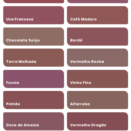
Uva Francesa
Café Maduro
Chocolate Suíço
Bordô
Terra Molhada
Vermelho Rocha
Fucsia
Vinho Fino
Pinhão
Alfarroba
Doce de Ameixa
Vermelho Dragão