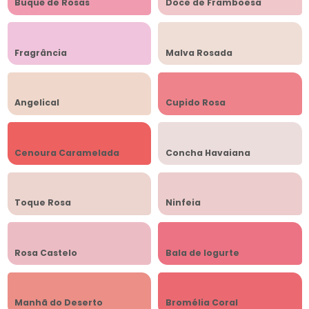
Buquê de Rosas
Doce de Framboesa
Fragrância
Malva Rosada
Angelical
Cupido Rosa
Cenoura Caramelada
Concha Havaiana
Toque Rosa
Ninfeia
Rosa Castelo
Bala de Iogurte
Manhã do Deserto
Bromélia Coral