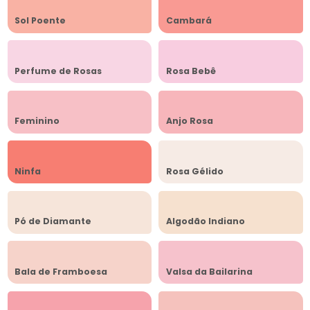
Sol Poente
Cambará
Perfume de Rosas
Rosa Bebê
Feminino
Anjo Rosa
Ninfa
Rosa Gélido
Pó de Diamante
Algodão Indiano
Bala de Framboesa
Valsa da Bailarina