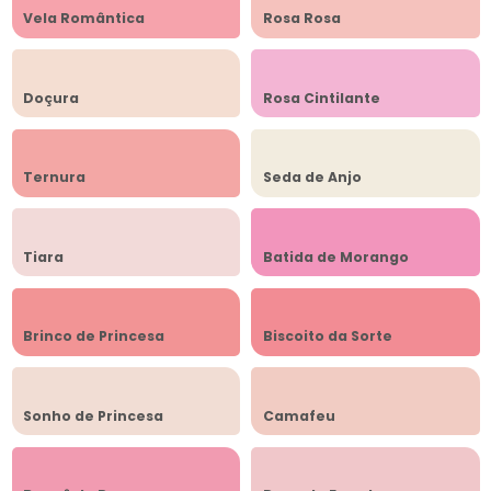
Vela Romântica
Rosa Rosa
Doçura
Rosa Cintilante
Ternura
Seda de Anjo
Tiara
Batida de Morango
Brinco de Princesa
Biscoito da Sorte
Sonho de Princesa
Camafeu